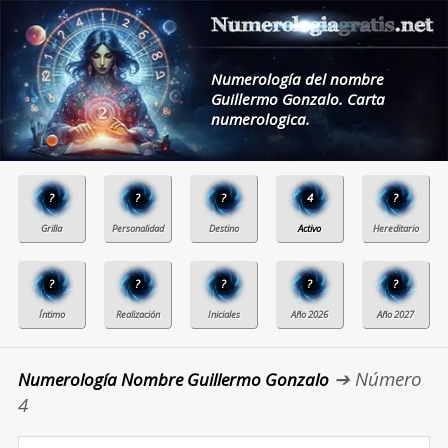
Numerología del nombre
Guillermo Gonzalo. Carta
numerologica.
?
?
?
4
?
?
?
?
?
?
➔ Número
Numerología Nombre Guillermo Gonzalo
4