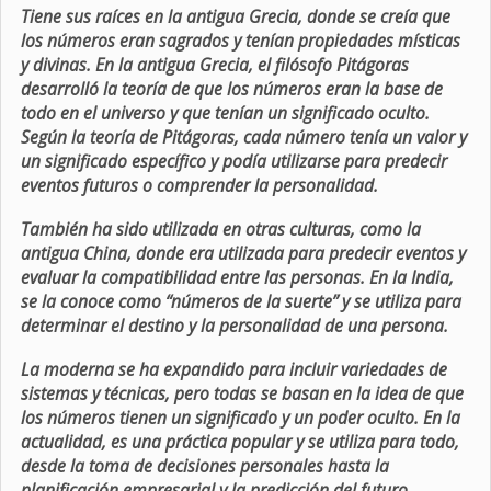
Tiene sus raíces en la antigua Grecia, donde se creía que
los números eran sagrados y tenían propiedades místicas
y divinas. En la antigua Grecia, el filósofo Pitágoras
desarrolló la teoría de que los números eran la base de
todo en el universo y que tenían un significado oculto.
Según la teoría de Pitágoras, cada número tenía un valor y
un significado específico y podía utilizarse para predecir
eventos futuros o comprender la personalidad.
También ha sido utilizada en otras culturas, como la
antigua China, donde era utilizada para predecir eventos y
evaluar la compatibilidad entre las personas. En la India,
se la conoce como “números de la suerte” y se utiliza para
determinar el destino y la personalidad de una persona.
La moderna se ha expandido para incluir variedades de
sistemas y técnicas, pero todas se basan en la idea de que
los números tienen un significado y un poder oculto. En la
actualidad, es una práctica popular y se utiliza para todo,
desde la toma de decisiones personales hasta la
planificación empresarial y la predicción del futuro.