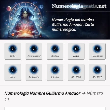
Numerología del nombre
Guillermo Amador. Carta
numerologica.
?
?
?
11
?
?
?
?
?
?
➔ Número
Numerología Nombre Guillermo Amador
11