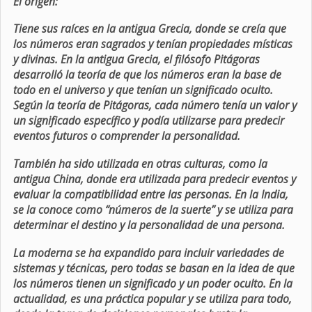
El origen:
Tiene sus raíces en la antigua Grecia, donde se creía que
los números eran sagrados y tenían propiedades místicas
y divinas. En la antigua Grecia, el filósofo Pitágoras
desarrolló la teoría de que los números eran la base de
todo en el universo y que tenían un significado oculto.
Según la teoría de Pitágoras, cada número tenía un valor y
un significado específico y podía utilizarse para predecir
eventos futuros o comprender la personalidad.
También ha sido utilizada en otras culturas, como la
antigua China, donde era utilizada para predecir eventos y
evaluar la compatibilidad entre las personas. En la India,
se la conoce como “números de la suerte” y se utiliza para
determinar el destino y la personalidad de una persona.
La moderna se ha expandido para incluir variedades de
sistemas y técnicas, pero todas se basan en la idea de que
los números tienen un significado y un poder oculto. En la
actualidad, es una práctica popular y se utiliza para todo,