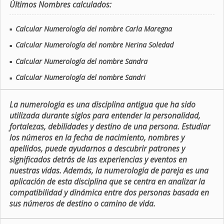
Últimos Nombres calculados:
Calcular Numerología del nombre Carla Maregna
■
Calcular Numerología del nombre Nerina Soledad
■
Calcular Numerología del nombre Sandra
■
Calcular Numerología del nombre Sandri
■
La numerologia es una disciplina antigua que ha sido
utilizada durante siglos para entender la personalidad,
fortalezas, debilidades y destino de una persona. Estudiar
los números en la fecha de nacimiento, nombres y
apellidos, puede ayudarnos a descubrir patrones y
significados detrás de las experiencias y eventos en
nuestras vidas. Además, la numerologia de pareja es una
aplicación de esta disciplina que se centra en analizar la
compatibilidad y dinámica entre dos personas basada en
sus números de destino o camino de vida.