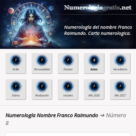
Numerología del nombre Franco
Raimundo. Carta numerologica.
?
?
?
8
?
?
?
?
?
?
➔ Número
Numerología Nombre Franco Raimundo
8