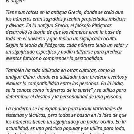
El origen:
Tiene sus raíces en la antigua Grecia, donde se creía que
los números eran sagrados y tenían propiedades místicas
y divinas. En la antigua Grecia, el filósofo Pitágoras
desarrolló la teoría de que los números eran la base de
todo en el universo y que tenían un significado oculto.
Según la teoría de Pitágoras, cada número tenía un valor y
un significado específico y podía utilizarse para predecir
eventos futuros o comprender la personalidad.
También ha sido utilizada en otras culturas, como la
antigua China, donde era utilizada para predecir eventos y
evaluar la compatibilidad entre las personas. En la India,
se la conoce como “números de la suerte” y se utiliza para
determinar el destino y la personalidad de una persona.
La moderna se ha expandido para incluir variedades de
sistemas y técnicas, pero todas se basan en la idea de que
los números tienen un significado y un poder oculto. En la
actualidad, es una práctica popular y se utiliza para todo,