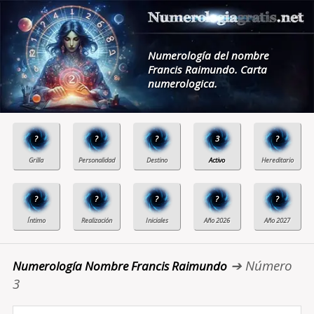
Numerología del nombre
Francis Raimundo. Carta
numerologica.
?
?
?
3
?
?
?
?
?
?
➔ Número
Numerología Nombre Francis Raimundo
3