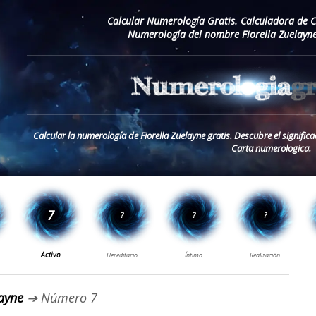
Calcular Numerología Gratis. Calculadora de 
Numerología del nombre Fiorella Zuelayne
Calcular la numerología de Fiorella Zuelayne gratis. Descubre el signific
Carta numerologica.
ayne
➔ Número 7