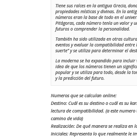
Tiene sus raíces en la antigua Grecia, don
propiedades místicas y divinas. En la antig
números eran la base de todo en el univers
Pitágoras, cada número tenía un valor y un
futuros o comprender la personalidad.
También ha sido utilizada en otras cultur
eventos y evaluar la compatibilidad entre 
suerte” y se utiliza para determinar el de
La moderna se ha expandido para incluir v
idea de que los números tienen un signific
popular y se utiliza para todo, desde la t
y la predicción del futuro.
Numeros que se calculan online:
Destino: Cuál es su destino o cuál es su ka
lectura de compatibilidad. (a este numer
camino de vida)
Realización: De qué manera se realiza en la
Iniciales: Representa lo que realmente le i