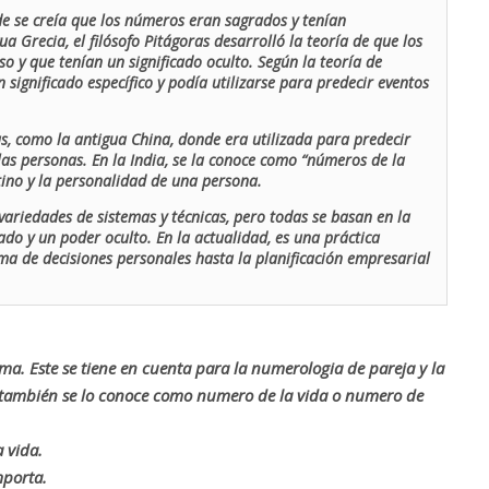
de se creía que los números eran sagrados y tenían
ua Grecia, el filósofo Pitágoras desarrolló la teoría de que los
o y que tenían un significado oculto. Según la teoría de
 significado específico y podía utilizarse para predecir eventos
as, como la antigua China, donde era utilizada para predecir
las personas. En la India, se la conoce como “números de la
stino y la personalidad de una persona.
ariedades de sistemas y técnicas, pero todas se basan en la
ado y un poder oculto. En la actualidad, es una práctica
oma de decisiones personales hasta la planificación empresarial
rma. Este se tiene en cuenta para la numerologia de pareja y la
o también se lo conoce como numero de la vida o numero de
 vida.
mporta.