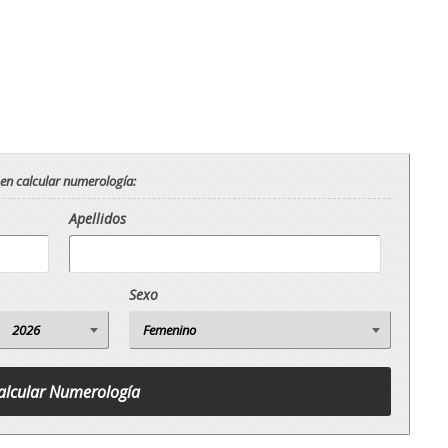
 en calcular numerología:
Apellidos
Sexo