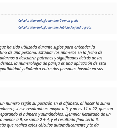
Calcular Numerología nombre German gratis
Calcular Numerología nombre Patricia Alejandra gratis
que ha sido utilizada durante siglos para entender la
stino de una persona. Estudiar los números en la fecha de
udarnos a descubrir patrones y significados detrás de las
 Además, la numerologia de pareja es una aplicación de esta
ompatibilidad y dinámica entre dos personas basada en sus
un número según su posición en el alfabeto, al hacer la suma
número, si ese resultado es mayor a 9, y no es 11 o 22, que son
 separando el número y sumándolos. Ejemplo: Resultado de un
menor a 9, se suma 2 + 4, y el resultado final sería 6.
atis que realiza estos cálculos automáticamente y te da