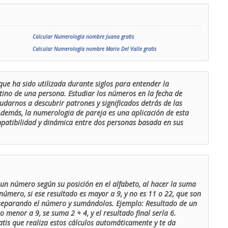
Calcular Numerología nombre Juana gratis
Calcular Numerología nombre Mario Del Valle gratis
que ha sido utilizada durante siglos para entender la
stino de una persona. Estudiar los números en la fecha de
udarnos a descubrir patrones y significados detrás de las
 Además, la numerologia de pareja es una aplicación de esta
ompatibilidad y dinámica entre dos personas basada en sus
un número según su posición en el alfabeto, al hacer la suma
número, si ese resultado es mayor a 9, y no es 11 o 22, que son
 separando el número y sumándolos. Ejemplo: Resultado de un
menor a 9, se suma 2 + 4, y el resultado final sería 6.
atis que realiza estos cálculos automáticamente y te da