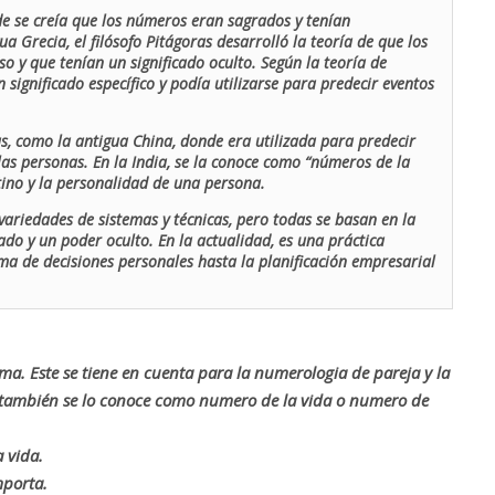
de se creía que los números eran sagrados y tenían
ua Grecia, el filósofo Pitágoras desarrolló la teoría de que los
o y que tenían un significado oculto. Según la teoría de
 significado específico y podía utilizarse para predecir eventos
as, como la antigua China, donde era utilizada para predecir
las personas. En la India, se la conoce como “números de la
stino y la personalidad de una persona.
ariedades de sistemas y técnicas, pero todas se basan en la
ado y un poder oculto. En la actualidad, es una práctica
oma de decisiones personales hasta la planificación empresarial
rma. Este se tiene en cuenta para la numerologia de pareja y la
o también se lo conoce como numero de la vida o numero de
 vida.
mporta.