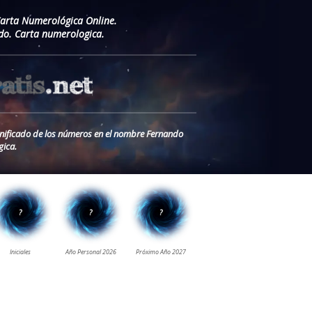
Carta Numerológica Online.
o. Carta numerologica.
gnificado de los números en el nombre Fernando
ica.