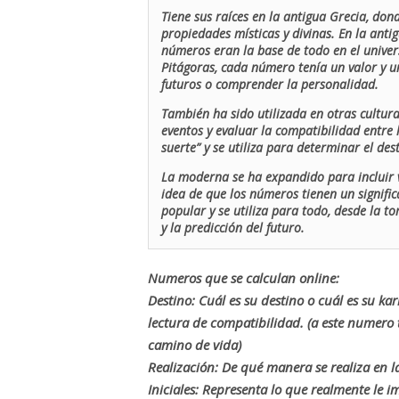
Tiene sus raíces en la antigua Grecia, don
propiedades místicas y divinas. En la antig
números eran la base de todo en el univers
Pitágoras, cada número tenía un valor y un
futuros o comprender la personalidad.
También ha sido utilizada en otras cultur
eventos y evaluar la compatibilidad entre 
suerte” y se utiliza para determinar el de
La moderna se ha expandido para incluir v
idea de que los números tienen un signific
popular y se utiliza para todo, desde la t
y la predicción del futuro.
Numeros que se calculan online:
Destino: Cuál es su destino o cuál es su ka
lectura de compatibilidad. (a este numer
camino de vida)
Realización: De qué manera se realiza en la
Iniciales: Representa lo que realmente le i