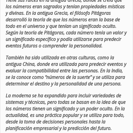
Tiene sus raíces en la antigua Grecia, donde se creía que
los números eran sagrados y tenían propiedades místicas
y divinas. En la antigua Grecia, el filósofo Pitágoras
desarrolló la teoría de que los números eran la base de
todo en el universo y que tenían un significado oculto.
Según la teoría de Pitágoras, cada número tenía un valor y
un significado específico y podía utilizarse para predecir
eventos futuros o comprender la personalidad.
También ha sido utilizada en otras culturas, como la
antigua China, donde era utilizada para predecir eventos y
evaluar la compatibilidad entre las personas. En la India,
se la conoce como “números de la suerte” y se utiliza para
determinar el destino y la personalidad de una persona.
La moderna se ha expandido para incluir variedades de
sistemas y técnicas, pero todas se basan en la idea de que
los números tienen un significado y un poder oculto. En la
actualidad, es una práctica popular y se utiliza para todo,
desde la toma de decisiones personales hasta la
planificación empresarial y la predicción del futuro.