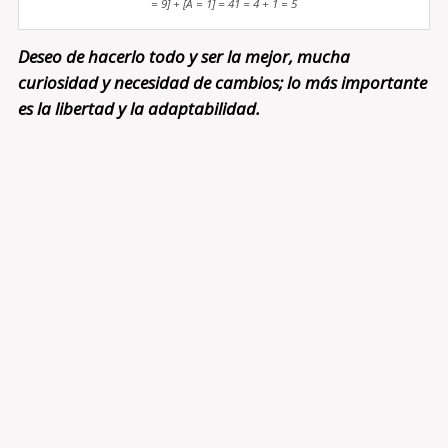
= 9] + [A = 1] = 41 = 4 + 1 = 5
Deseo de hacerlo todo y ser la mejor, mucha
curiosidad y necesidad de cambios; lo más importante
es la libertad y la adaptabilidad.