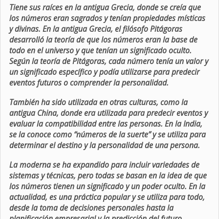
Tiene sus raíces en la antigua Grecia, donde se creía que
los números eran sagrados y tenían propiedades místicas
y divinas. En la antigua Grecia, el filósofo Pitágoras
desarrolló la teoría de que los números eran la base de
todo en el universo y que tenían un significado oculto.
Según la teoría de Pitágoras, cada número tenía un valor y
un significado específico y podía utilizarse para predecir
eventos futuros o comprender la personalidad.
También ha sido utilizada en otras culturas, como la
antigua China, donde era utilizada para predecir eventos y
evaluar la compatibilidad entre las personas. En la India,
se la conoce como “números de la suerte” y se utiliza para
determinar el destino y la personalidad de una persona.
La moderna se ha expandido para incluir variedades de
sistemas y técnicas, pero todas se basan en la idea de que
los números tienen un significado y un poder oculto. En la
actualidad, es una práctica popular y se utiliza para todo,
desde la toma de decisiones personales hasta la
planificación empresarial y la predicción del futuro.