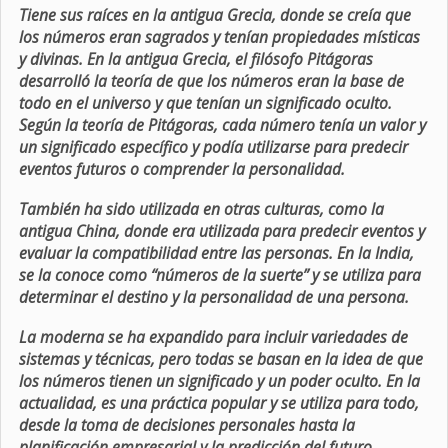
Tiene sus raíces en la antigua Grecia, donde se creía que
los números eran sagrados y tenían propiedades místicas
y divinas. En la antigua Grecia, el filósofo Pitágoras
desarrolló la teoría de que los números eran la base de
todo en el universo y que tenían un significado oculto.
Según la teoría de Pitágoras, cada número tenía un valor y
un significado específico y podía utilizarse para predecir
eventos futuros o comprender la personalidad.
También ha sido utilizada en otras culturas, como la
antigua China, donde era utilizada para predecir eventos y
evaluar la compatibilidad entre las personas. En la India,
se la conoce como “números de la suerte” y se utiliza para
determinar el destino y la personalidad de una persona.
La moderna se ha expandido para incluir variedades de
sistemas y técnicas, pero todas se basan en la idea de que
los números tienen un significado y un poder oculto. En la
actualidad, es una práctica popular y se utiliza para todo,
desde la toma de decisiones personales hasta la
planificación empresarial y la predicción del futuro.