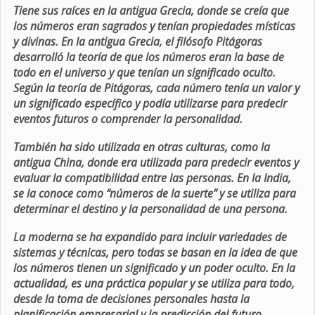
Tiene sus raíces en la antigua Grecia, donde se creía que
los números eran sagrados y tenían propiedades místicas
y divinas. En la antigua Grecia, el filósofo Pitágoras
desarrolló la teoría de que los números eran la base de
todo en el universo y que tenían un significado oculto.
Según la teoría de Pitágoras, cada número tenía un valor y
un significado específico y podía utilizarse para predecir
eventos futuros o comprender la personalidad.
También ha sido utilizada en otras culturas, como la
antigua China, donde era utilizada para predecir eventos y
evaluar la compatibilidad entre las personas. En la India,
se la conoce como “números de la suerte” y se utiliza para
determinar el destino y la personalidad de una persona.
La moderna se ha expandido para incluir variedades de
sistemas y técnicas, pero todas se basan en la idea de que
los números tienen un significado y un poder oculto. En la
actualidad, es una práctica popular y se utiliza para todo,
desde la toma de decisiones personales hasta la
planificación empresarial y la predicción del futuro.