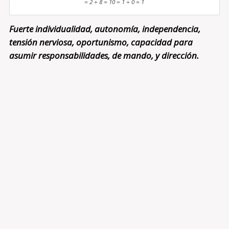
= 2 + 8 = 10 = 1 + 0 = 1
Fuerte individualidad, autonomía, independencia,
tensión nerviosa, oportunismo, capacidad para
asumir responsabilidades, de mando, y dirección.