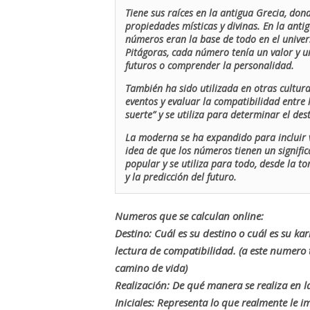
Tiene sus raíces en la antigua Grecia, don
propiedades místicas y divinas. En la antig
números eran la base de todo en el univers
Pitágoras, cada número tenía un valor y un
futuros o comprender la personalidad.
También ha sido utilizada en otras cultur
eventos y evaluar la compatibilidad entre 
suerte” y se utiliza para determinar el de
La moderna se ha expandido para incluir v
idea de que los números tienen un signific
popular y se utiliza para todo, desde la t
y la predicción del futuro.
Numeros que se calculan online:
Destino: Cuál es su destino o cuál es su ka
lectura de compatibilidad. (a este numer
camino de vida)
Realización: De qué manera se realiza en la
Iniciales: Representa lo que realmente le i