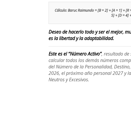
Cálculo: Baruc Raimundo = [B = 2] + [A = 1] + [R = 9
5] + [D = 4] 
Deseo de hacerlo todo y ser el mejor, m
es la libertad y la adaptabilidad.
Este es el “Número Activo”
, resultado d
calcular todos los demás números compl
del Número de la Personalidad, Destino, H
2026, el próximo año personal 2027 y l
Neutros y Excesivos.