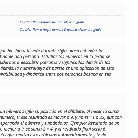
Calcular Numerología nombre Maximo gratis
Calcular Numerología nombre Dayanna Alexandra gratis
que ha sido utilizada durante siglos para entender la
stino de una persona. Estudiar los números en la fecha de
udarnos a descubrir patrones y significados detrás de las
 Además, la numerologia de pareja es una aplicación de esta
ompatibilidad y dinámica entre dos personas basada en sus
un número según su posición en el alfabeto, al hacer la suma
número, si ese resultado es mayor a 9, y no es 11 o 22, que son
 separando el número y sumándolos. Ejemplo: Resultado de un
menor a 9, se suma 2 + 4, y el resultado final sería 6.
atis que realiza estos cálculos automáticamente y te da