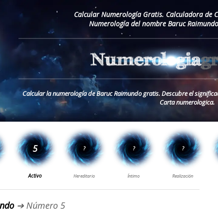
Calcular Numerología Gratis. Calculadora de 
Numerología del nombre Baruc Raimundo.
Calcular la numerología de Baruc Raimundo gratis. Descubre el signifi
Carta numerologica.
undo
➔ Número 5