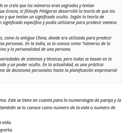
de se creía que los números eran sagrados y tenían
ua Grecia, el filósofo Pitágoras desarrolló la teoría de que los
o y que tenían un significado oculto. Según la teoría de
 significado específico y podía utilizarse para predecir eventos
as, como la antigua China, donde era utilizada para predecir
las personas. En la India, se la conoce como “números de la
stino y la personalidad de una persona.
ariedades de sistemas y técnicas, pero todas se basan en la
ado y un poder oculto. En la actualidad, es una práctica
oma de decisiones personales hasta la planificación empresarial
rma. Este se tiene en cuenta para la numerologia de pareja y la
o también se lo conoce como numero de la vida o numero de
 vida.
mporta.