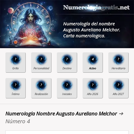
Numerología del nombre
Augusto Aureliano Melchor.
Carta numerologica.
?
?
?
4
?
?
?
?
?
?
➔
Numerología Nombre Augusto Aureliano Melchor
Número 4