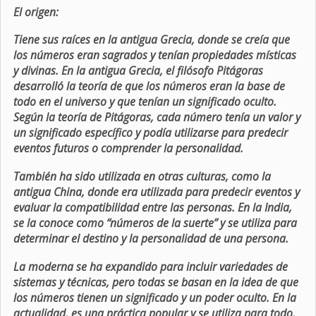
El origen:
Tiene sus raíces en la antigua Grecia, donde se creía que
los números eran sagrados y tenían propiedades místicas
y divinas. En la antigua Grecia, el filósofo Pitágoras
desarrolló la teoría de que los números eran la base de
todo en el universo y que tenían un significado oculto.
Según la teoría de Pitágoras, cada número tenía un valor y
un significado específico y podía utilizarse para predecir
eventos futuros o comprender la personalidad.
También ha sido utilizada en otras culturas, como la
antigua China, donde era utilizada para predecir eventos y
evaluar la compatibilidad entre las personas. En la India,
se la conoce como “números de la suerte” y se utiliza para
determinar el destino y la personalidad de una persona.
La moderna se ha expandido para incluir variedades de
sistemas y técnicas, pero todas se basan en la idea de que
los números tienen un significado y un poder oculto. En la
actualidad, es una práctica popular y se utiliza para todo,