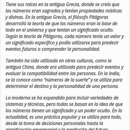
Tiene sus raíces en la antigua Grecia, donde se creía que
los números eran sagrados y tenían propiedades místicas
y divinas. En la antigua Grecia, el filósofo Pitágoras
desarrolló la teoría de que los números eran la base de
todo en el universo y que tenían un significado oculto.
Según la teoría de Pitágoras, cada número tenía un valor y
un significado específico y podía utilizarse para predecir
eventos futuros o comprender la personalidad.
También ha sido utilizada en otras culturas, como la
antigua China, donde era utilizada para predecir eventos y
evaluar la compatibilidad entre las personas. En la India,
se la conoce como “números de la suerte” y se utiliza para
determinar el destino y la personalidad de una persona.
La moderna se ha expandido para incluir variedades de
sistemas y técnicas, pero todas se basan en la idea de que
los números tienen un significado y un poder oculto. En la
actualidad, es una práctica popular y se utiliza para todo,
desde la toma de decisiones personales hasta la
planificación empresarial y la predicción del futuro.