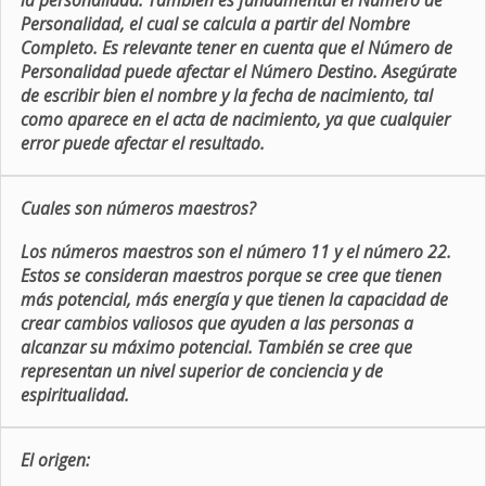
la personalidad. También es fundamental el Número de
Personalidad, el cual se calcula a partir del Nombre
Completo. Es relevante tener en cuenta que el Número de
Personalidad puede afectar el Número Destino. Asegúrate
de escribir bien el nombre y la fecha de nacimiento, tal
como aparece en el acta de nacimiento, ya que cualquier
error puede afectar el resultado.
Cuales son números maestros?
Los números maestros son el número 11 y el número 22.
Estos se consideran maestros porque se cree que tienen
más potencial, más energía y que tienen la capacidad de
crear cambios valiosos que ayuden a las personas a
alcanzar su máximo potencial. También se cree que
representan un nivel superior de conciencia y de
espiritualidad.
El origen: