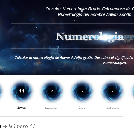
Calcular Numerología Gratis. Calculadora de 
Numerología del nombre Anwar Adolfo. 
Calcular la numerología de Anwar Adolfo gratis. Descubre el significad
numerologica.
o
➔ Número 11