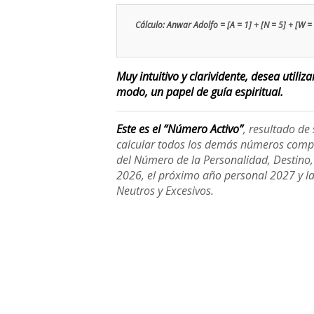
Cálculo: Anwar Adolfo = [A = 1] + [N = 5] + [W = 5]
Muy intuitivo y clarividente, desea utiliz
modo, un papel de guía espiritual.
Este es el “Número Activo”
, resultado d
calcular todos los demás números compl
del Número de la Personalidad, Destino, H
2026, el próximo año personal 2027 y l
Neutros y Excesivos.