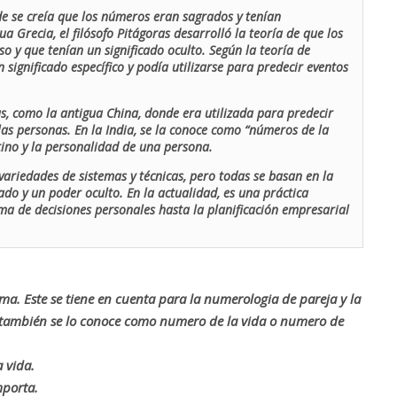
de se creía que los números eran sagrados y tenían
ua Grecia, el filósofo Pitágoras desarrolló la teoría de que los
o y que tenían un significado oculto. Según la teoría de
 significado específico y podía utilizarse para predecir eventos
as, como la antigua China, donde era utilizada para predecir
las personas. En la India, se la conoce como “números de la
stino y la personalidad de una persona.
ariedades de sistemas y técnicas, pero todas se basan en la
ado y un poder oculto. En la actualidad, es una práctica
oma de decisiones personales hasta la planificación empresarial
rma. Este se tiene en cuenta para la numerologia de pareja y la
o también se lo conoce como numero de la vida o numero de
 vida.
mporta.