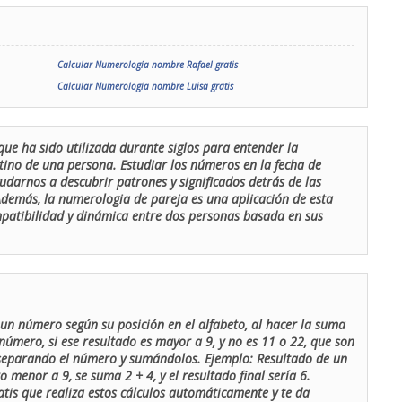
Calcular Numerología nombre Rafael gratis
Calcular Numerología nombre Luisa gratis
que ha sido utilizada durante siglos para entender la
stino de una persona. Estudiar los números en la fecha de
udarnos a descubrir patrones y significados detrás de las
 Además, la numerologia de pareja es una aplicación de esta
ompatibilidad y dinámica entre dos personas basada en sus
un número según su posición en el alfabeto, al hacer la suma
número, si ese resultado es mayor a 9, y no es 11 o 22, que son
 separando el número y sumándolos. Ejemplo: Resultado de un
menor a 9, se suma 2 + 4, y el resultado final sería 6.
atis que realiza estos cálculos automáticamente y te da