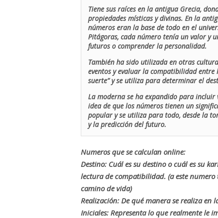
Tiene sus raíces en la antigua Grecia, don
propiedades místicas y divinas. En la antig
números eran la base de todo en el univers
Pitágoras, cada número tenía un valor y un
futuros o comprender la personalidad.
También ha sido utilizada en otras cultur
eventos y evaluar la compatibilidad entre 
suerte” y se utiliza para determinar el de
La moderna se ha expandido para incluir v
idea de que los números tienen un signific
popular y se utiliza para todo, desde la t
y la predicción del futuro.
Numeros que se calculan online:
Destino: Cuál es su destino o cuál es su ka
lectura de compatibilidad. (a este numer
camino de vida)
Realización: De qué manera se realiza en la
Iniciales: Representa lo que realmente le i