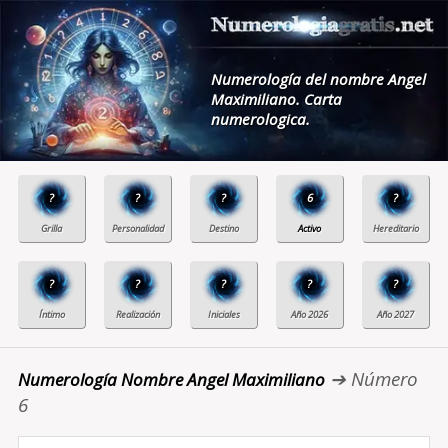
Numerología del nombre Angel
Maximiliano. Carta
numerologica.
?
?
?
6
?
?
?
?
?
?
➔ Número
Numerología Nombre Angel Maximiliano
6