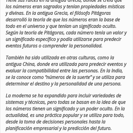
Tiene sus raíces en la antigua Grecia, donde se creía que
los números eran sagrados y tenían propiedades místicas
y divinas. En la antigua Grecia, el filósofo Pitágoras
desarrolló la teoría de que los números eran la base de
todo en el universo y que tenían un significado oculto.
Según la teoría de Pitágoras, cada número tenía un valor y
un significado específico y podía utilizarse para predecir
eventos futuros o comprender la personalidad.
También ha sido utilizada en otras culturas, como la
antigua China, donde era utilizada para predecir eventos y
evaluar la compatibilidad entre las personas. En la India,
se la conoce como “números de la suerte” y se utiliza para
determinar el destino y la personalidad de una persona.
La moderna se ha expandido para incluir variedades de
sistemas y técnicas, pero todas se basan en la idea de que
los números tienen un significado y un poder oculto. En la
actualidad, es una práctica popular y se utiliza para todo,
desde la toma de decisiones personales hasta la
planificación empresarial y la predicción del futuro.