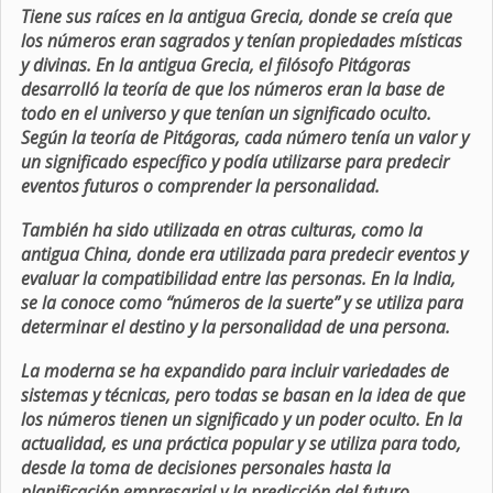
Tiene sus raíces en la antigua Grecia, donde se creía que
los números eran sagrados y tenían propiedades místicas
y divinas. En la antigua Grecia, el filósofo Pitágoras
desarrolló la teoría de que los números eran la base de
todo en el universo y que tenían un significado oculto.
Según la teoría de Pitágoras, cada número tenía un valor y
un significado específico y podía utilizarse para predecir
eventos futuros o comprender la personalidad.
También ha sido utilizada en otras culturas, como la
antigua China, donde era utilizada para predecir eventos y
evaluar la compatibilidad entre las personas. En la India,
se la conoce como “números de la suerte” y se utiliza para
determinar el destino y la personalidad de una persona.
La moderna se ha expandido para incluir variedades de
sistemas y técnicas, pero todas se basan en la idea de que
los números tienen un significado y un poder oculto. En la
actualidad, es una práctica popular y se utiliza para todo,
desde la toma de decisiones personales hasta la
planificación empresarial y la predicción del futuro.