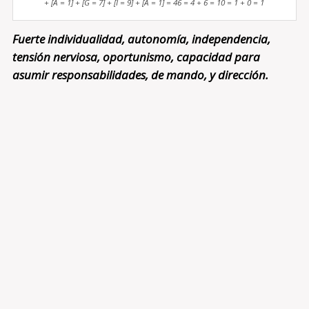
+ [A = 1] + [G = 7] + [I = 9] + [A = 1] = 46 = 4 + 6 = 10 = 1 + 0 = 1
Fuerte individualidad, autonomía, independencia,
tensión nerviosa, oportunismo, capacidad para
asumir responsabilidades, de mando, y dirección.