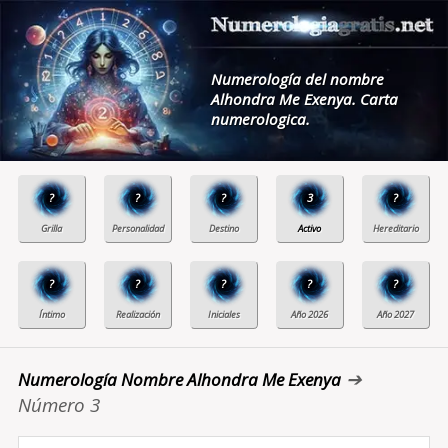
Numerología del nombre
Alhondra Me Exenya. Carta
numerologica.
?
?
?
3
?
?
?
?
?
?
➔
Numerología Nombre Alhondra Me Exenya
Número 3