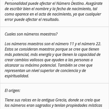
Personalidad puede afectar el Número Destino. Asegúrate
de escribir bien el nombre y la fecha de nacimiento, tal
como aparece en el acta de nacimiento, ya que cualquier
error puede afectar el resultado.
Cuales son números maestros?
Los números maestros son el número 11 y el número 22.
Estos se consideran maestros porque se cree que tienen
más potencial, más energía y que tienen la capacidad de
crear cambios valiosos que ayuden a las personas a
alcanzar su máximo potencial. También se cree que
representan un nivel superior de conciencia y de
espiritualidad.
El origen:
Tiene sus raíces en la antigua Grecia, donde se creía que
los números eran sagrados y tenían propiedades místicas