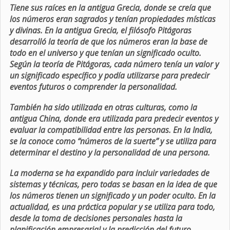
Tiene sus raíces en la antigua Grecia, donde se creía que
los números eran sagrados y tenían propiedades místicas
y divinas. En la antigua Grecia, el filósofo Pitágoras
desarrolló la teoría de que los números eran la base de
todo en el universo y que tenían un significado oculto.
Según la teoría de Pitágoras, cada número tenía un valor y
un significado específico y podía utilizarse para predecir
eventos futuros o comprender la personalidad.
También ha sido utilizada en otras culturas, como la
antigua China, donde era utilizada para predecir eventos y
evaluar la compatibilidad entre las personas. En la India,
se la conoce como “números de la suerte” y se utiliza para
determinar el destino y la personalidad de una persona.
La moderna se ha expandido para incluir variedades de
sistemas y técnicas, pero todas se basan en la idea de que
los números tienen un significado y un poder oculto. En la
actualidad, es una práctica popular y se utiliza para todo,
desde la toma de decisiones personales hasta la
planificación empresarial y la predicción del futuro.