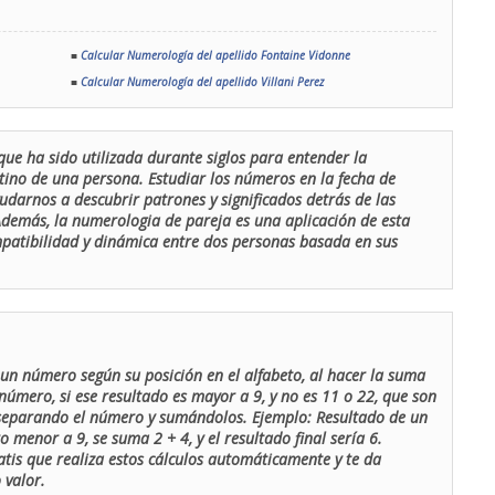
■
Calcular Numerología del apellido Fontaine Vidonne
■
Calcular Numerología del apellido Villani Perez
que ha sido utilizada durante siglos para entender la
stino de una persona. Estudiar los números en la fecha de
udarnos a descubrir patrones y significados detrás de las
 Además, la numerologia de pareja es una aplicación de esta
ompatibilidad y dinámica entre dos personas basada en sus
un número según su posición en el alfabeto, al hacer la suma
número, si ese resultado es mayor a 9, y no es 11 o 22, que son
 separando el número y sumándolos. Ejemplo: Resultado de un
menor a 9, se suma 2 + 4, y el resultado final sería 6.
atis que realiza estos cálculos automáticamente y te da
 valor.