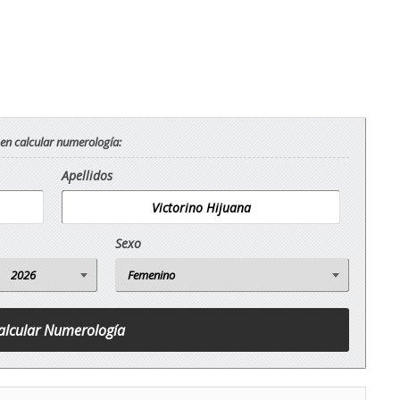
 en calcular numerología:
Apellidos
Sexo