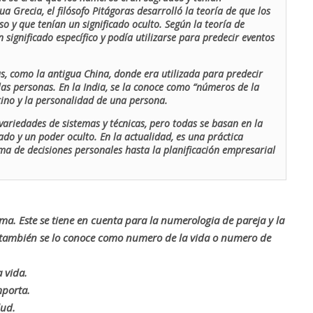
ua Grecia, el filósofo Pitágoras desarrolló la teoría de que los
o y que tenían un significado oculto. Según la teoría de
 significado específico y podía utilizarse para predecir eventos
as, como la antigua China, donde era utilizada para predecir
las personas. En la India, se la conoce como “números de la
stino y la personalidad de una persona.
ariedades de sistemas y técnicas, pero todas se basan en la
ado y un poder oculto. En la actualidad, es una práctica
oma de decisiones personales hasta la planificación empresarial
rma. Este se tiene en cuenta para la numerologia de pareja y la
o también se lo conoce como numero de la vida o numero de
 vida.
mporta.
lud.