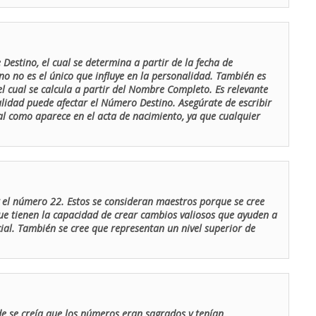
Destino, el cual se determina a partir de la fecha de
o no es el único que influye en la personalidad. También es
 cual se calcula a partir del Nombre Completo. Es relevante
lidad puede afectar el Número Destino. Asegúrate de escribir
tal como aparece en el acta de nacimiento, ya que cualquier
el número 22. Estos se consideran maestros porque se cree
ue tienen la capacidad de crear cambios valiosos que ayuden a
al. También se cree que representan un nivel superior de
de se creía que los números eran sagrados y tenían