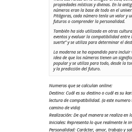
propiedades místicas y divinas. En la antig
números eran la base de todo en el univers
Pitágoras, cada número tenía un valor y un
futuros o comprender la personalidad.
También ha sido utilizada en otras cultur
eventos y evaluar la compatibilidad entre 
suerte” y se utiliza para determinar el de
La moderna se ha expandido para incluir v
idea de que los números tienen un signific
popular y se utiliza para todo, desde la t
y la predicción del futuro.
Numeros que se calculan online:
Destino: Cuál es su destino o cuál es su ka
lectura de compatibilidad. (a este numer
camino de vida)
Realización: De qué manera se realiza en la
Iniciales: Representa lo que realmente le i
Personalidad: Carácter, amor, trabajo y sa