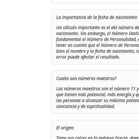
La importancia de la fecha de nacimiento
Un cálculo importante es el del número de 
nacimiento. Sin embargo, el Número Destin
fundamental el Número de Personalidad, el
tener en cuenta que el Número de Persona
bien el nombre y la fecha de nacimiento, 
error puede afectar el resultado.
Cuales son números maestros?
Los números maestros son el número 11 y 
que tienen más potencial, más energía y q
las personas a alcanzar su máximo potenci
conciencia y de espiritualidad.
El origen:
Tiene sus raíces en la antigua Grecia, don