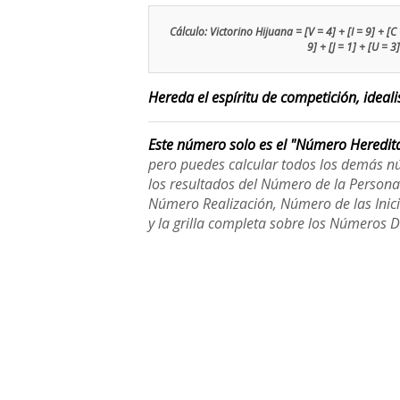
Cálculo: Victorino Hijuana = [V = 4] + [I = 9] + [C =
9] + [J = 1] + [U = 3
Hereda el espíritu de competición, ideali
Este número solo es el "Número Heredit
pero puedes calcular todos los demás n
los resultados del Número de la Person
Número Realización, Número de las Inici
y la grilla completa sobre los Números 