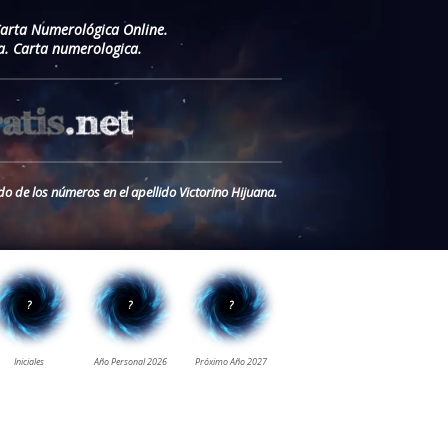
Carta Numerológica Online.
a. Carta numerologica.
do de los números en el apellido Victorino Hijuana.