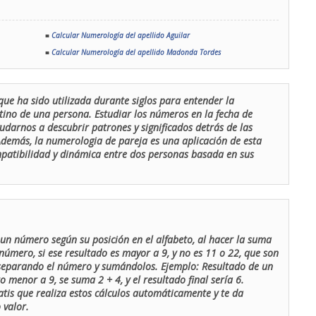
■
Calcular Numerología del apellido Aguilar
■
Calcular Numerología del apellido Madonda Tordes
que ha sido utilizada durante siglos para entender la
stino de una persona. Estudiar los números en la fecha de
udarnos a descubrir patrones y significados detrás de las
 Además, la numerologia de pareja es una aplicación de esta
ompatibilidad y dinámica entre dos personas basada en sus
un número según su posición en el alfabeto, al hacer la suma
número, si ese resultado es mayor a 9, y no es 11 o 22, que son
 separando el número y sumándolos. Ejemplo: Resultado de un
menor a 9, se suma 2 + 4, y el resultado final sería 6.
atis que realiza estos cálculos automáticamente y te da
 valor.