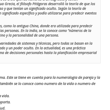
ua Grecia, el filósofo Pitágoras desarrolló la teoría de que los
o y que tenían un significado oculto. Según la teoría de
 significado específico y podía utilizarse para predecir eventos
as, como la antigua China, donde era utilizada para predecir
las personas. En la India, se la conoce como “números de la
stino y la personalidad de una persona.
ariedades de sistemas y técnicas, pero todas se basan en la
ado y un poder oculto. En la actualidad, es una práctica
oma de decisiones personales hasta la planificación empresarial
rma. Este se tiene en cuenta para la numerologia de pareja y la
o también se lo conoce como numero de la vida o numero de
 vida.
mporta.
lud.