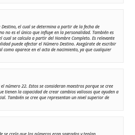
Destino, el cual se determina a partir de la fecha de
o no es el único que influye en la personalidad. También es
 cual se calcula a partir del Nombre Completo. Es relevante
lidad puede afectar el Número Destino. Asegúrate de escribir
tal como aparece en el acta de nacimiento, ya que cualquier
el número 22. Estos se consideran maestros porque se cree
ue tienen la capacidad de crear cambios valiosos que ayuden a
al. También se cree que representan un nivel superior de
de se creía que los números eran sagrados y tenían