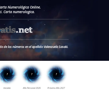
Carta Numerológica Online.
i. Carta numerologica.
do de los números en el apellido Valenzuela Sasaki.