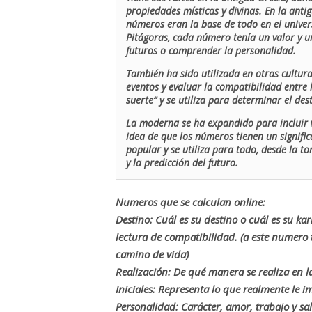
propiedades místicas y divinas. En la antig
números eran la base de todo en el univers
Pitágoras, cada número tenía un valor y un
futuros o comprender la personalidad.
También ha sido utilizada en otras cultur
eventos y evaluar la compatibilidad entre 
suerte” y se utiliza para determinar el de
La moderna se ha expandido para incluir v
idea de que los números tienen un signific
popular y se utiliza para todo, desde la t
y la predicción del futuro.
Numeros que se calculan online:
Destino: Cuál es su destino o cuál es su ka
lectura de compatibilidad. (a este numer
camino de vida)
Realización: De qué manera se realiza en la
Iniciales: Representa lo que realmente le i
Personalidad: Carácter, amor, trabajo y sa