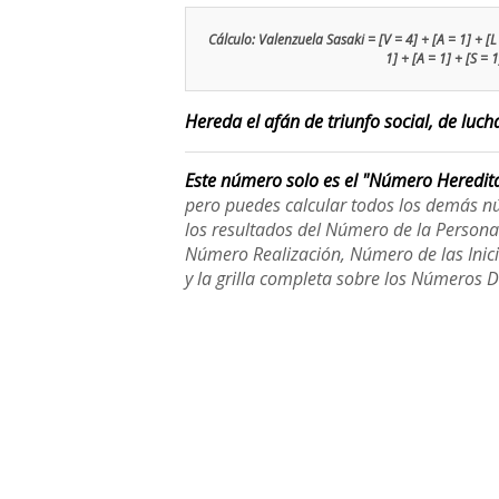
Cálculo: Valenzuela Sasaki = [V = 4] + [A = 1] + [L =
1] + [A = 1] + [S = 1
Hereda el afán de triunfo social, de lucha
Este número solo es el "Número Heredit
pero puedes calcular todos los demás n
los resultados del Número de la Person
Número Realización, Número de las Inici
y la grilla completa sobre los Números 