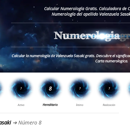
Calcular Numerología Gratis. Calculadora de 
Numerología del apellido Valenzuela Sasak
Calcular la numerología de Valenzuela Sasaki gratis. Descubre el significa
Carta numerologica.
asaki
➔ Número 8