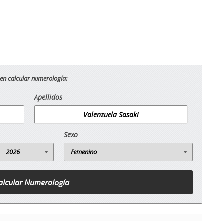
 en calcular numerología:
Apellidos
Sexo