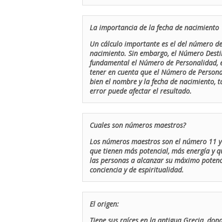
La importancia de la fecha de nacimiento
Un cálculo importante es el del número de 
nacimiento. Sin embargo, el Número Destin
fundamental el Número de Personalidad, el
tener en cuenta que el Número de Persona
bien el nombre y la fecha de nacimiento, 
error puede afectar el resultado.
Cuales son números maestros?
Los números maestros son el número 11 y 
que tienen más potencial, más energía y q
las personas a alcanzar su máximo potenci
conciencia y de espiritualidad.
El origen:
Tiene sus raíces en la antigua Grecia, don