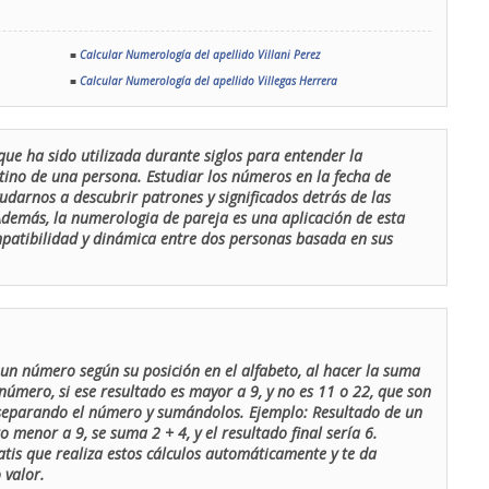
■
Calcular Numerología del apellido Villani Perez
■
Calcular Numerología del apellido Villegas Herrera
que ha sido utilizada durante siglos para entender la
stino de una persona. Estudiar los números en la fecha de
udarnos a descubrir patrones y significados detrás de las
 Además, la numerologia de pareja es una aplicación de esta
ompatibilidad y dinámica entre dos personas basada en sus
un número según su posición en el alfabeto, al hacer la suma
número, si ese resultado es mayor a 9, y no es 11 o 22, que son
 separando el número y sumándolos. Ejemplo: Resultado de un
menor a 9, se suma 2 + 4, y el resultado final sería 6.
atis que realiza estos cálculos automáticamente y te da
 valor.