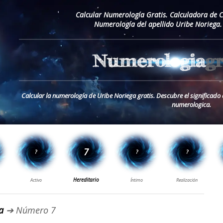
Calcular Numerología Gratis. Calculadora de 
Numerología del apellido Uribe Noriega.
Calcular la numerología de Uribe Noriega gratis. Descubre el significado 
numerologica.
a
➔ Número 7