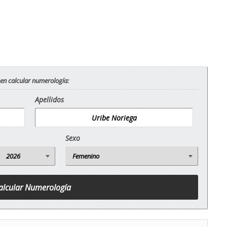
 en calcular numerología:
Apellidos
Sexo