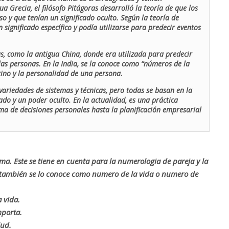
ua Grecia, el filósofo Pitágoras desarrolló la teoría de que los
o y que tenían un significado oculto. Según la teoría de
 significado específico y podía utilizarse para predecir eventos
as, como la antigua China, donde era utilizada para predecir
las personas. En la India, se la conoce como “números de la
stino y la personalidad de una persona.
ariedades de sistemas y técnicas, pero todas se basan en la
ado y un poder oculto. En la actualidad, es una práctica
oma de decisiones personales hasta la planificación empresarial
rma. Este se tiene en cuenta para la numerologia de pareja y la
o también se lo conoce como numero de la vida o numero de
 vida.
mporta.
lud.