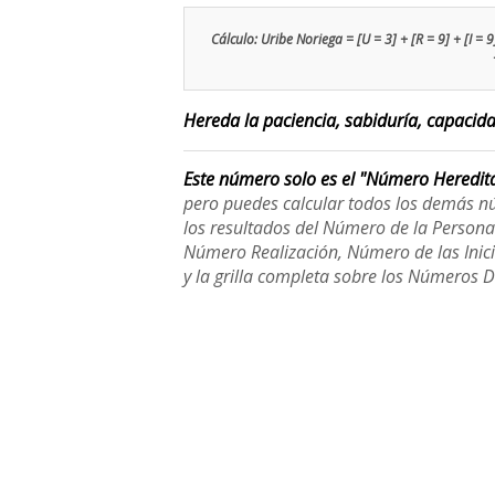
Cálculo: Uribe Noriega = [U = 3] + [R = 9] + [I = 9]
Hereda la paciencia, sabiduría, capacida
Este número solo es el "Número Heredit
pero puedes calcular todos los demás n
los resultados del Número de la Person
Número Realización, Número de las Inici
y la grilla completa sobre los Números 