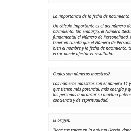
La importancia de la fecha de nacimiento
Un cálculo importante es el del número de 
nacimiento. Sin embargo, el Número Destin
fundamental el Número de Personalidad, el
tener en cuenta que el Número de Persona
bien el nombre y la fecha de nacimiento, 
error puede afectar el resultado.
Cuales son números maestros?
Los números maestros son el número 11 y 
que tienen más potencial, más energía y q
las personas a alcanzar su máximo potenci
conciencia y de espiritualidad.
El origen:
Tiene sus raíces en la antigua Grecia, don