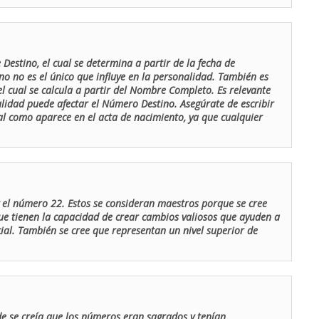
Destino, el cual se determina a partir de la fecha de
o no es el único que influye en la personalidad. También es
 cual se calcula a partir del Nombre Completo. Es relevante
lidad puede afectar el Número Destino. Asegúrate de escribir
tal como aparece en el acta de nacimiento, ya que cualquier
el número 22. Estos se consideran maestros porque se cree
ue tienen la capacidad de crear cambios valiosos que ayuden a
al. También se cree que representan un nivel superior de
de se creía que los números eran sagrados y tenían