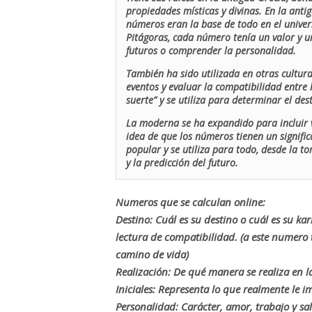
propiedades místicas y divinas. En la antig
números eran la base de todo en el univers
Pitágoras, cada número tenía un valor y un
futuros o comprender la personalidad.
También ha sido utilizada en otras cultur
eventos y evaluar la compatibilidad entre 
suerte” y se utiliza para determinar el de
La moderna se ha expandido para incluir v
idea de que los números tienen un signific
popular y se utiliza para todo, desde la t
y la predicción del futuro.
Numeros que se calculan online:
Destino: Cuál es su destino o cuál es su ka
lectura de compatibilidad. (a este numer
camino de vida)
Realización: De qué manera se realiza en la
Iniciales: Representa lo que realmente le i
Personalidad: Carácter, amor, trabajo y sa