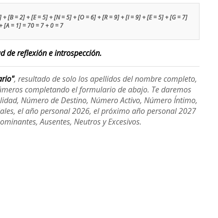
 + [B = 2] + [E = 5] + [N = 5] + [O = 6] + [R = 9] + [I = 9] + [E = 5] + [G = 7]
+ [A = 1] = 70 = 7 + 0 = 7
d de reflexión e introspección.
ario"
, resultado de solo los apellidos del nombre completo,
úmeros completando el formulario de abajo. Te daremos
alidad, Número de Destino, Número Activo, Número Íntimo,
ales, el año personal 2026, el próximo año personal 2027
Dominantes, Ausentes, Neutros y Excesivos.