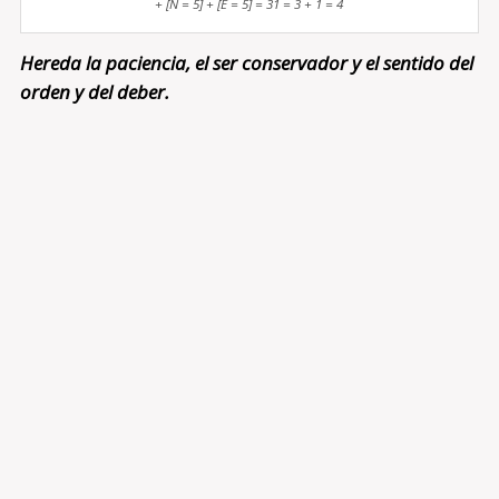
+ [N = 5] + [E = 5] = 31 = 3 + 1 = 4
Hereda la paciencia, el ser conservador y el sentido del
orden y del deber.