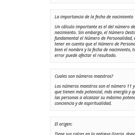
La importancia de la fecha de nacimiento
Un cálculo importante es el del número de 
nacimiento. Sin embargo, el Número Destin
fundamental el Número de Personalidad, el
tener en cuenta que el Número de Persona
bien el nombre y la fecha de nacimiento, 
error puede afectar el resultado.
Cuales son números maestros?
Los números maestros son el número 11 y 
que tienen más potencial, más energía y q
las personas a alcanzar su máximo potenci
conciencia y de espiritualidad.
El origen:
Tiene sus raíces en la antigua Grecia, don