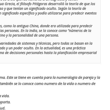
ua Grecia, el filósofo Pitágoras desarrolló la teoría de que los
o y que tenían un significado oculto. Según la teoría de
 significado específico y podía utilizarse para predecir eventos
as, como la antigua China, donde era utilizada para predecir
las personas. En la India, se la conoce como “números de la
stino y la personalidad de una persona.
ariedades de sistemas y técnicas, pero todas se basan en la
ado y un poder oculto. En la actualidad, es una práctica
oma de decisiones personales hasta la planificación empresarial
rma. Este se tiene en cuenta para la numerologia de pareja y la
o también se lo conoce como numero de la vida o numero de
 vida.
mporta.
lud.