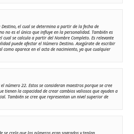
Destino, el cual se determina a partir de la fecha de
o no es el único que influye en la personalidad. También es
 cual se calcula a partir del Nombre Completo. Es relevante
lidad puede afectar el Número Destino. Asegúrate de escribir
tal como aparece en el acta de nacimiento, ya que cualquier
el número 22. Estos se consideran maestros porque se cree
ue tienen la capacidad de crear cambios valiosos que ayuden a
al. También se cree que representan un nivel superior de
de se creía que los números eran sagrados y tenían