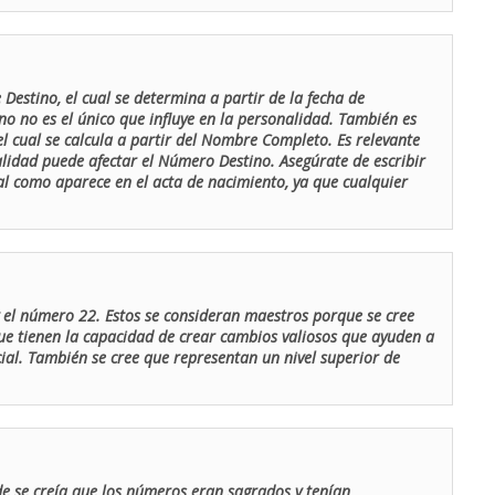
Destino, el cual se determina a partir de la fecha de
o no es el único que influye en la personalidad. También es
 cual se calcula a partir del Nombre Completo. Es relevante
lidad puede afectar el Número Destino. Asegúrate de escribir
tal como aparece en el acta de nacimiento, ya que cualquier
el número 22. Estos se consideran maestros porque se cree
ue tienen la capacidad de crear cambios valiosos que ayuden a
al. También se cree que representan un nivel superior de
de se creía que los números eran sagrados y tenían