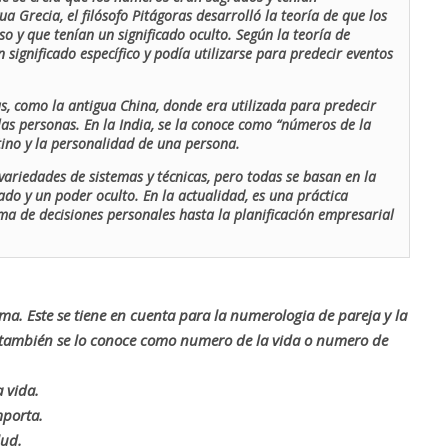
ua Grecia, el filósofo Pitágoras desarrolló la teoría de que los
o y que tenían un significado oculto. Según la teoría de
 significado específico y podía utilizarse para predecir eventos
as, como la antigua China, donde era utilizada para predecir
las personas. En la India, se la conoce como “números de la
stino y la personalidad de una persona.
ariedades de sistemas y técnicas, pero todas se basan en la
ado y un poder oculto. En la actualidad, es una práctica
oma de decisiones personales hasta la planificación empresarial
rma. Este se tiene en cuenta para la numerologia de pareja y la
o también se lo conoce como numero de la vida o numero de
 vida.
mporta.
lud.