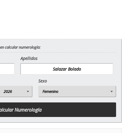
 en calcular numerología:
Apellidos
Sexo