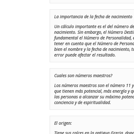
La importancia de la fecha de nacimiento
Un cálculo importante es el del número de 
nacimiento. Sin embargo, el Número Destin
fundamental el Número de Personalidad, el
tener en cuenta que el Número de Persona
bien el nombre y la fecha de nacimiento, 
error puede afectar el resultado.
Cuales son números maestros?
Los números maestros son el número 11 y 
que tienen más potencial, más energía y q
las personas a alcanzar su máximo potenci
conciencia y de espiritualidad.
El origen:
Tiene sus raíces en la antigua Grecia, don