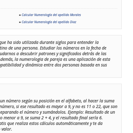
■
Calcular Numerología del apellido Morales
■
Calcular Numerología del apellido Diaz
que ha sido utilizada durante siglos para entender la
stino de una persona. Estudiar los números en la fecha de
udarnos a descubrir patrones y significados detrás de las
 Además, la numerologia de pareja es una aplicación de esta
ompatibilidad y dinámica entre dos personas basada en sus
un número según su posición en el alfabeto, al hacer la suma
número, si ese resultado es mayor a 9, y no es 11 o 22, que son
 separando el número y sumándolos. Ejemplo: Resultado de un
menor a 9, se suma 2 + 4, y el resultado final sería 6.
atis que realiza estos cálculos automáticamente y te da
 valor.