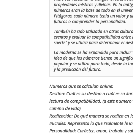
propiedades místicas y divinas. En la antig
números eran la base de todo en el univers
Pitágoras, cada número tenía un valor y un
futuros o comprender la personalidad.
También ha sido utilizada en otras cultur
eventos y evaluar la compatibilidad entre 
suerte” y se utiliza para determinar el de
La moderna se ha expandido para incluir v
idea de que los números tienen un signific
popular y se utiliza para todo, desde la t
y la predicción del futuro.
Numeros que se calculan online:
Destino: Cuál es su destino o cuál es su ka
lectura de compatibilidad. (a este numer
camino de vida)
Realización: De qué manera se realiza en la
Iniciales: Representa lo que realmente le i
Personalidad: Carácter, amor, trabajo y sa