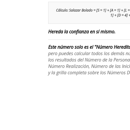
Cálculo: Salazar Bolado = [S = 1] + [A = 1] + [L = 
1] + [D = 4] 
Hereda la confianza en sí mismo.
Este número solo es el "Número Heredit
pero puedes calcular todos los demás n
los resultados del Número de la Person
Número Realización, Número de las Inici
y la grilla completa sobre los Números 