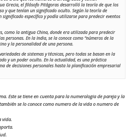
ua Grecia, el filósofo Pitágoras desarrolló la teoría de que los
o y que tenían un significado oculto. Según la teoría de
 significado específico y podía utilizarse para predecir eventos
as, como la antigua China, donde era utilizada para predecir
las personas. En la India, se la conoce como “números de la
stino y la personalidad de una persona.
ariedades de sistemas y técnicas, pero todas se basan en la
ado y un poder oculto. En la actualidad, es una práctica
oma de decisiones personales hasta la planificación empresarial
rma. Este se tiene en cuenta para la numerologia de pareja y la
o también se lo conoce como numero de la vida o numero de
 vida.
mporta.
lud.