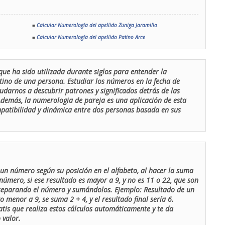
■
Calcular Numerología del apellido Zuniga Jaramillo
■
Calcular Numerología del apellido Patino Arce
que ha sido utilizada durante siglos para entender la
stino de una persona. Estudiar los números en la fecha de
udarnos a descubrir patrones y significados detrás de las
 Además, la numerologia de pareja es una aplicación de esta
ompatibilidad y dinámica entre dos personas basada en sus
un número según su posición en el alfabeto, al hacer la suma
número, si ese resultado es mayor a 9, y no es 11 o 22, que son
 separando el número y sumándolos. Ejemplo: Resultado de un
menor a 9, se suma 2 + 4, y el resultado final sería 6.
atis que realiza estos cálculos automáticamente y te da
 valor.