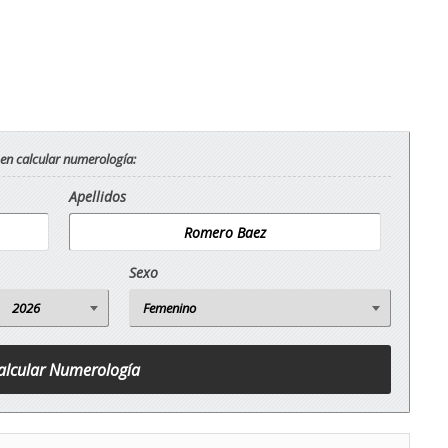
 en calcular numerología:
Apellidos
Sexo