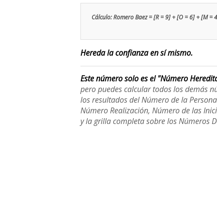
Cálculo: Romero Baez = [R = 9] + [O = 6] + [M = 4] 
Hereda la confianza en sí mismo.
Este número solo es el "Número Heredit
pero puedes calcular todos los demás n
los resultados del Número de la Person
Número Realización, Número de las Inici
y la grilla completa sobre los Números 