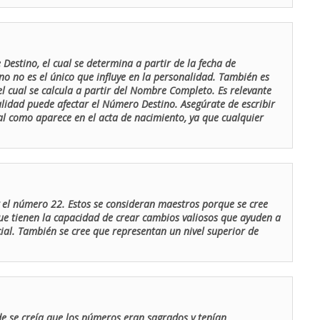
Destino, el cual se determina a partir de la fecha de
o no es el único que influye en la personalidad. También es
 cual se calcula a partir del Nombre Completo. Es relevante
lidad puede afectar el Número Destino. Asegúrate de escribir
tal como aparece en el acta de nacimiento, ya que cualquier
el número 22. Estos se consideran maestros porque se cree
ue tienen la capacidad de crear cambios valiosos que ayuden a
al. También se cree que representan un nivel superior de
de se creía que los números eran sagrados y tenían