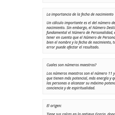
La importancia de la fecha de nacimiento
Un cálculo importante es el del número de 
nacimiento. Sin embargo, el Número Destin
fundamental el Número de Personalidad, el
tener en cuenta que el Número de Persona
bien el nombre y la fecha de nacimiento, 
error puede afectar el resultado.
Cuales son números maestros?
Los números maestros son el número 11 y 
que tienen más potencial, más energía y q
las personas a alcanzar su máximo potenci
conciencia y de espiritualidad.
El origen:
Tiene sus raíces en la antigua Grecia, don