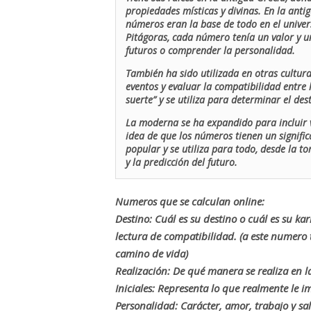
propiedades místicas y divinas. En la antig
números eran la base de todo en el univers
Pitágoras, cada número tenía un valor y un
futuros o comprender la personalidad.
También ha sido utilizada en otras cultur
eventos y evaluar la compatibilidad entre 
suerte” y se utiliza para determinar el de
La moderna se ha expandido para incluir v
idea de que los números tienen un signific
popular y se utiliza para todo, desde la t
y la predicción del futuro.
Numeros que se calculan online:
Destino: Cuál es su destino o cuál es su ka
lectura de compatibilidad. (a este numer
camino de vida)
Realización: De qué manera se realiza en la
Iniciales: Representa lo que realmente le i
Personalidad: Carácter, amor, trabajo y sa