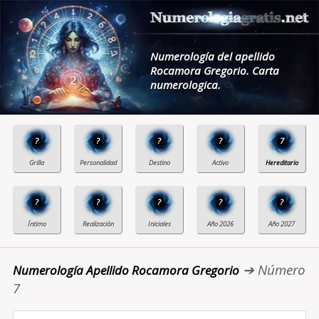
Numerología del apellido
Rocamora Gregorio. Carta
numerologica.
?
?
?
?
7
?
?
?
?
?
➔ Número
Numerología Apellido Rocamora Gregorio
7