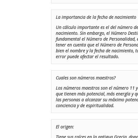
La importancia de la fecha de nacimiento
Un cálculo importante es el del número de 
nacimiento. Sin embargo, el Número Destin
fundamental el Número de Personalidad, el
tener en cuenta que el Número de Persona
bien el nombre y la fecha de nacimiento, 
error puede afectar el resultado.
Cuales son números maestros?
Los números maestros son el número 11 y 
que tienen más potencial, más energía y q
las personas a alcanzar su máximo potenci
conciencia y de espiritualidad.
El origen:
Tiene sus raíces en la antigua Grecia, don