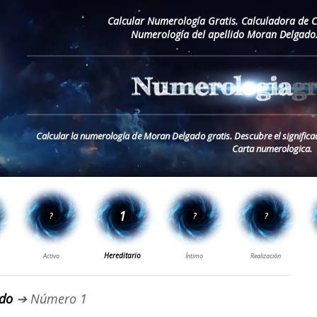
Calcular Numerología Gratis. Calculadora de 
Numerología del apellido Moran Delgado
Calcular la numerología de Moran Delgado gratis. Descubre el signific
Carta numerologica.
ado
➔ Número 1