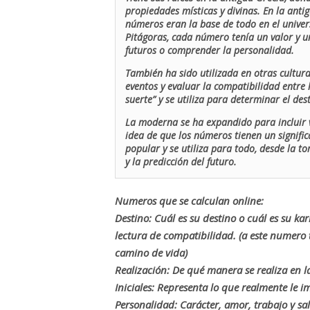
propiedades místicas y divinas. En la antig
números eran la base de todo en el univers
Pitágoras, cada número tenía un valor y un
futuros o comprender la personalidad.
También ha sido utilizada en otras cultur
eventos y evaluar la compatibilidad entre 
suerte” y se utiliza para determinar el de
La moderna se ha expandido para incluir v
idea de que los números tienen un signific
popular y se utiliza para todo, desde la t
y la predicción del futuro.
Numeros que se calculan online:
Destino: Cuál es su destino o cuál es su ka
lectura de compatibilidad. (a este numer
camino de vida)
Realización: De qué manera se realiza en la
Iniciales: Representa lo que realmente le i
Personalidad: Carácter, amor, trabajo y sa