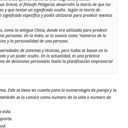
ua Grecia, el filósofo Pitágoras desarrolló la teoría de que los
o y que tenían un significado oculto. Según la teoría de
 significado específico y podía utilizarse para predecir eventos
as, como la antigua China, donde era utilizada para predecir
las personas. En la India, se la conoce como “números de la
stino y la personalidad de una persona.
ariedades de sistemas y técnicas, pero todas se basan en la
ado y un poder oculto. En la actualidad, es una práctica
oma de decisiones personales hasta la planificación empresarial
rma. Este se tiene en cuenta para la numerologia de pareja y la
o también se lo conoce como numero de la vida o numero de
 vida.
mporta.
lud.