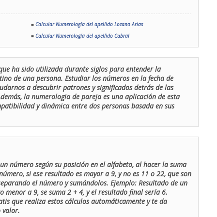
■
Calcular Numerología del apellido Lozano Arias
■
Calcular Numerología del apellido Cabral
que ha sido utilizada durante siglos para entender la
stino de una persona. Estudiar los números en la fecha de
udarnos a descubrir patrones y significados detrás de las
 Además, la numerologia de pareja es una aplicación de esta
ompatibilidad y dinámica entre dos personas basada en sus
un número según su posición en el alfabeto, al hacer la suma
número, si ese resultado es mayor a 9, y no es 11 o 22, que son
 separando el número y sumándolos. Ejemplo: Resultado de un
menor a 9, se suma 2 + 4, y el resultado final sería 6.
atis que realiza estos cálculos automáticamente y te da
 valor.