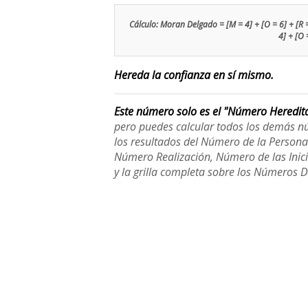
Cálculo: Moran Delgado = [M = 4] + [O = 6] + [R = 9
4] + [O 
Hereda la confianza en sí mismo.
Este número solo es el "Número Heredit
pero puedes calcular todos los demás n
los resultados del Número de la Person
Número Realización, Número de las Inici
y la grilla completa sobre los Números 