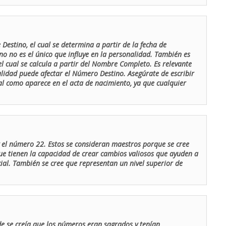
Destino, el cual se determina a partir de la fecha de
o no es el único que influye en la personalidad. También es
 cual se calcula a partir del Nombre Completo. Es relevante
lidad puede afectar el Número Destino. Asegúrate de escribir
tal como aparece en el acta de nacimiento, ya que cualquier
el número 22. Estos se consideran maestros porque se cree
ue tienen la capacidad de crear cambios valiosos que ayuden a
al. También se cree que representan un nivel superior de
de se creía que los números eran sagrados y tenían