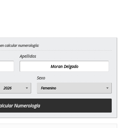
 en calcular numerología:
Apellidos
Sexo