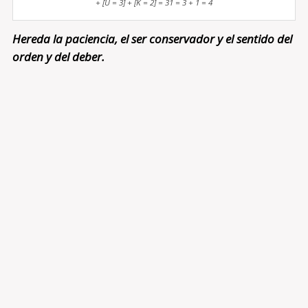
+ [U = 3] + [K = 2] = 31 = 3 + 1 = 4
Hereda la paciencia, el ser conservador y el sentido del
orden y del deber.