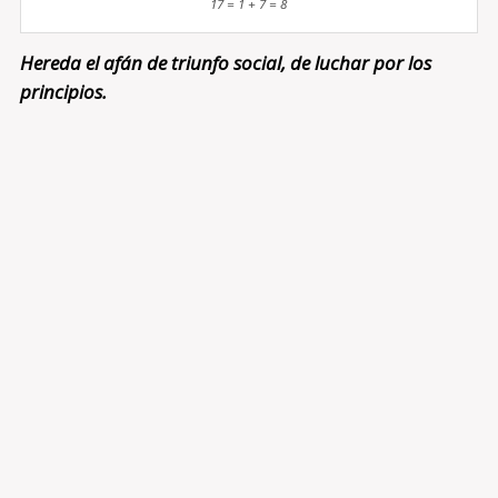
17 = 1 + 7 = 8
Hereda el afán de triunfo social, de luchar por los
principios.