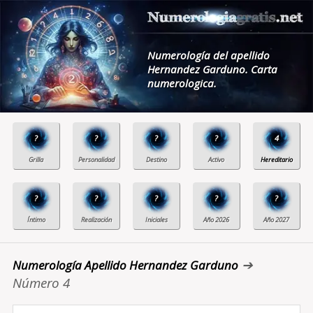
Numerología del apellido
Hernandez Garduno. Carta
numerologica.
?
?
?
?
4
?
?
?
?
?
➔
Numerología Apellido Hernandez Garduno
Número 4