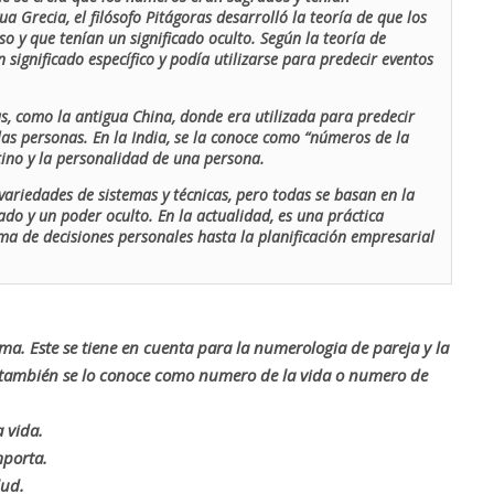
ua Grecia, el filósofo Pitágoras desarrolló la teoría de que los
o y que tenían un significado oculto. Según la teoría de
 significado específico y podía utilizarse para predecir eventos
as, como la antigua China, donde era utilizada para predecir
las personas. En la India, se la conoce como “números de la
stino y la personalidad de una persona.
ariedades de sistemas y técnicas, pero todas se basan en la
ado y un poder oculto. En la actualidad, es una práctica
oma de decisiones personales hasta la planificación empresarial
rma. Este se tiene en cuenta para la numerologia de pareja y la
o también se lo conoce como numero de la vida o numero de
 vida.
mporta.
lud.