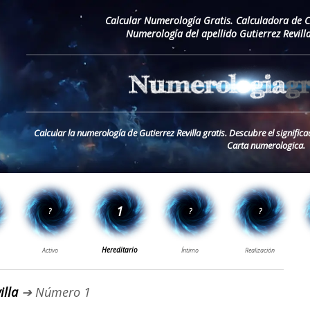
Calcular Numerología Gratis. Calculadora de 
Numerología del apellido Gutierrez Revill
Calcular la numerología de Gutierrez Revilla gratis. Descubre el significa
Carta numerologica.
illa
➔ Número 1