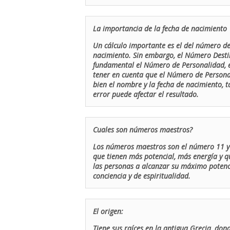
La importancia de la fecha de nacimiento
Un cálculo importante es el del número de 
nacimiento. Sin embargo, el Número Destin
fundamental el Número de Personalidad, el
tener en cuenta que el Número de Persona
bien el nombre y la fecha de nacimiento, 
error puede afectar el resultado.
Cuales son números maestros?
Los números maestros son el número 11 y 
que tienen más potencial, más energía y q
las personas a alcanzar su máximo potenci
conciencia y de espiritualidad.
El origen:
Tiene sus raíces en la antigua Grecia, don