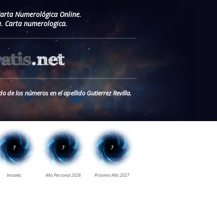
Carta Numerológica Online.
a. Carta numerologica.
do de los números en el apellido Gutierrez Revilla.