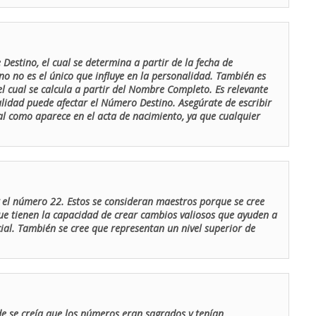
Destino, el cual se determina a partir de la fecha de
o no es el único que influye en la personalidad. También es
 cual se calcula a partir del Nombre Completo. Es relevante
lidad puede afectar el Número Destino. Asegúrate de escribir
tal como aparece en el acta de nacimiento, ya que cualquier
el número 22. Estos se consideran maestros porque se cree
ue tienen la capacidad de crear cambios valiosos que ayuden a
al. También se cree que representan un nivel superior de
de se creía que los números eran sagrados y tenían