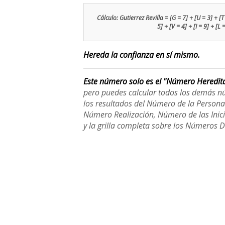
Cálculo: Gutierrez Revilla = [G = 7] + [U = 3] + [T =
5] + [V = 4] + [I = 9] + [L
Hereda la confianza en sí mismo.
Este número solo es el "Número Heredit
pero puedes calcular todos los demás n
los resultados del Número de la Person
Número Realización, Número de las Inici
y la grilla completa sobre los Números 