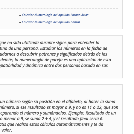
■
Calcular Numerología del apellido Lozano Arias
■
Calcular Numerología del apellido Cabral
que ha sido utilizada durante siglos para entender la
stino de una persona. Estudiar los números en la fecha de
udarnos a descubrir patrones y significados detrás de las
 Además, la numerologia de pareja es una aplicación de esta
ompatibilidad y dinámica entre dos personas basada en sus
un número según su posición en el alfabeto, al hacer la suma
número, si ese resultado es mayor a 9, y no es 11 o 22, que son
 separando el número y sumándolos. Ejemplo: Resultado de un
menor a 9, se suma 2 + 4, y el resultado final sería 6.
atis que realiza estos cálculos automáticamente y te da
 valor.