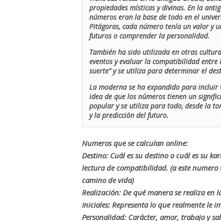
propiedades místicas y divinas. En la antig
números eran la base de todo en el univers
Pitágoras, cada número tenía un valor y un
futuros o comprender la personalidad.
También ha sido utilizada en otras cultur
eventos y evaluar la compatibilidad entre 
suerte” y se utiliza para determinar el de
La moderna se ha expandido para incluir v
idea de que los números tienen un signific
popular y se utiliza para todo, desde la t
y la predicción del futuro.
Numeros que se calculan online:
Destino: Cuál es su destino o cuál es su ka
lectura de compatibilidad. (a este numer
camino de vida)
Realización: De qué manera se realiza en la
Iniciales: Representa lo que realmente le i
Personalidad: Carácter, amor, trabajo y sa