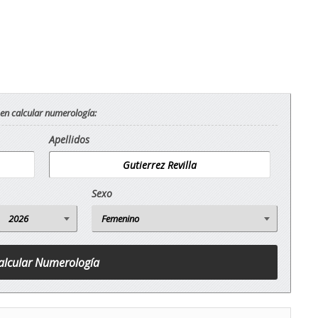
 en calcular numerología:
Apellidos
Sexo