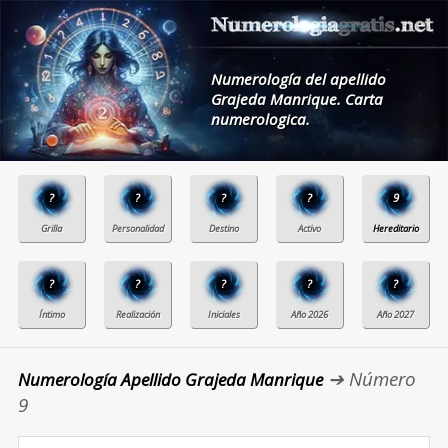
Numerología del apellido
Grajeda Manrique. Carta
numerologica.
?
?
?
?
9
?
?
?
?
?
➔ Número
Numerología Apellido Grajeda Manrique
9