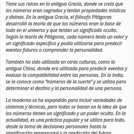
Tiene sus raíces en la antigua Grecia, donde se creía que
los números eran sagrados y tenían propiedades místicas
y divinas. En la antigua Grecia, el filósofo Pitágoras
desarrolló la teoría de que los números eran la base de
todo en el universo y que tenían un significado oculto.
Según la teoría de Pitágoras, cada número tenía un valor y
un significado específico y podía utilizarse para predecir
eventos futuros o comprender la personalidad.
También ha sido utilizada en otras culturas, como la
antigua China, donde era utilizada para predecir eventos y
evaluar la compatibilidad entre las personas. En la India,
se la conoce como “números de la suerte” y se utiliza para
determinar el destino y la personalidad de una persona.
La moderna se ha expandido para incluir variedades de
sistemas y técnicas, pero todas se basan en la idea de que
los números tienen un significado y un poder oculto. En la
actualidad, es una práctica popular y se utiliza para todo,
desde la toma de decisiones personales hasta la
planificación empresarial y la predicción del futuro.