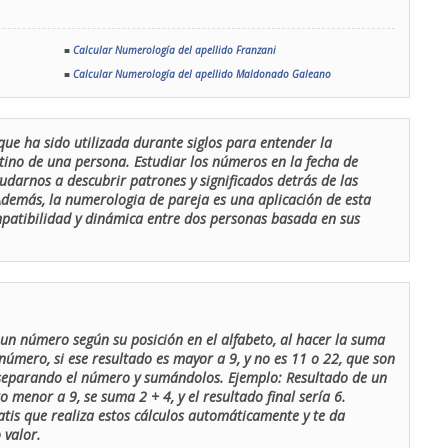
■
Calcular Numerología del apellido Franzani
■
Calcular Numerología del apellido Maldonado Galeano
que ha sido utilizada durante siglos para entender la
stino de una persona. Estudiar los números en la fecha de
udarnos a descubrir patrones y significados detrás de las
 Además, la numerologia de pareja es una aplicación de esta
ompatibilidad y dinámica entre dos personas basada en sus
un número según su posición en el alfabeto, al hacer la suma
número, si ese resultado es mayor a 9, y no es 11 o 22, que son
 separando el número y sumándolos. Ejemplo: Resultado de un
menor a 9, se suma 2 + 4, y el resultado final sería 6.
atis que realiza estos cálculos automáticamente y te da
 valor.