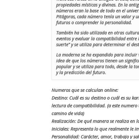
propiedades místicas y divinas. En la antig
números eran la base de todo en el univers
Pitágoras, cada número tenía un valor y un
futuros o comprender la personalidad.
También ha sido utilizada en otras cultur
eventos y evaluar la compatibilidad entre 
suerte” y se utiliza para determinar el de
La moderna se ha expandido para incluir v
idea de que los números tienen un signific
popular y se utiliza para todo, desde la t
y la predicción del futuro.
Numeros que se calculan online:
Destino: Cuál es su destino o cuál es su ka
lectura de compatibilidad. (a este numer
camino de vida)
Realización: De qué manera se realiza en la
Iniciales: Representa lo que realmente le i
Personalidad: Carácter, amor, trabajo y sa