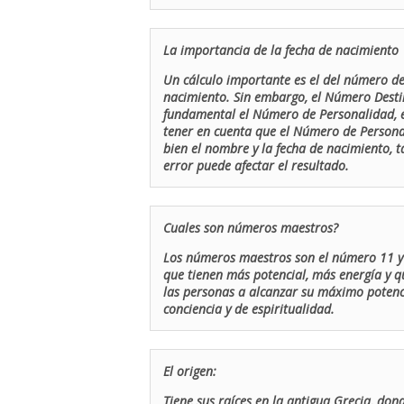
La importancia de la fecha de nacimiento
Un cálculo importante es el del número de 
nacimiento. Sin embargo, el Número Destin
fundamental el Número de Personalidad, el
tener en cuenta que el Número de Persona
bien el nombre y la fecha de nacimiento, 
error puede afectar el resultado.
Cuales son números maestros?
Los números maestros son el número 11 y 
que tienen más potencial, más energía y q
las personas a alcanzar su máximo potenci
conciencia y de espiritualidad.
El origen:
Tiene sus raíces en la antigua Grecia, don