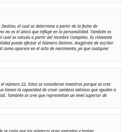
Destino, el cual se determina a partir de la fecha de
o no es el único que influye en la personalidad. También es
 cual se calcula a partir del Nombre Completo. Es relevante
lidad puede afectar el Número Destino. Asegúrate de escribir
tal como aparece en el acta de nacimiento, ya que cualquier
el número 22. Estos se consideran maestros porque se cree
ue tienen la capacidad de crear cambios valiosos que ayuden a
al. También se cree que representan un nivel superior de
de se creía que los números eran sagrados y tenían