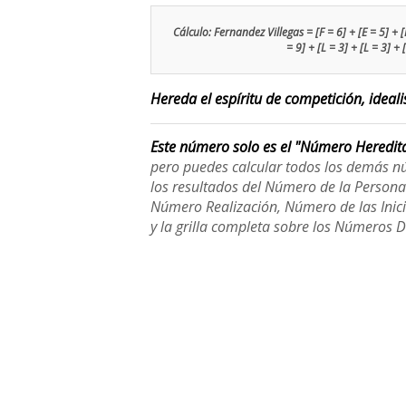
Cálculo: Fernandez Villegas = [F = 6] + [E = 5] + [R
= 9] + [L = 3] + [L = 3] + 
Hereda el espíritu de competición, ideali
Este número solo es el "Número Heredit
pero puedes calcular todos los demás n
los resultados del Número de la Person
Número Realización, Número de las Inici
y la grilla completa sobre los Números 