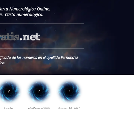
Carta Numerológica Online.
as. Carta numerologica.
ificado de los números en el apellido Fernandez
ca.