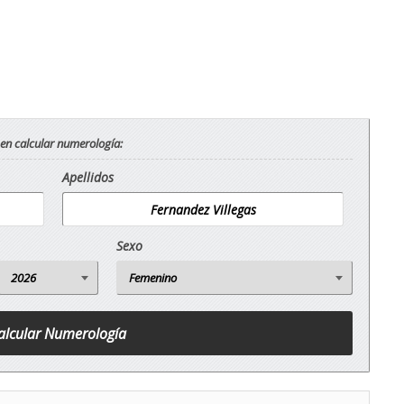
 en calcular numerología:
Apellidos
Sexo