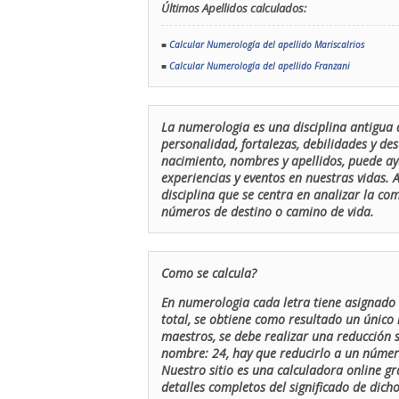
Últimos Apellidos calculados:
■
Calcular Numerología del apellido Mariscalrios
■
Calcular Numerología del apellido Franzani
La numerologia es una disciplina antigua 
personalidad, fortalezas, debilidades y de
nacimiento, nombres y apellidos, puede ay
experiencias y eventos en nuestras vidas.
disciplina que se centra en analizar la c
números de destino o camino de vida.
Como se calcula?
En numerologia cada letra tiene asignado 
total, se obtiene como resultado un único 
maestros, se debe realizar una reducción
nombre: 24, hay que reducirlo a un número 
Nuestro sitio es una calculadora online gr
detalles completos del significado de dicho