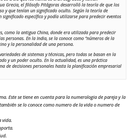
ua Grecia, el filósofo Pitágoras desarrolló la teoría de que los
o y que tenían un significado oculto. Según la teoría de
 significado específico y podía utilizarse para predecir eventos
as, como la antigua China, donde era utilizada para predecir
las personas. En la India, se la conoce como “números de la
stino y la personalidad de una persona.
ariedades de sistemas y técnicas, pero todas se basan en la
ado y un poder oculto. En la actualidad, es una práctica
oma de decisiones personales hasta la planificación empresarial
rma. Este se tiene en cuenta para la numerologia de pareja y la
o también se lo conoce como numero de la vida o numero de
 vida.
mporta.
lud.