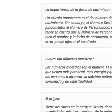
La importancia de la fecha de nacimiento
Un cálculo importante es el del número de 
nacimiento. Sin embargo, el Número Destin
fundamental el Número de Personalidad, el
tener en cuenta que el Número de Persona
bien el nombre y la fecha de nacimiento, 
error puede afectar el resultado.
Cuales son números maestros?
Los números maestros son el número 11 y 
que tienen más potencial, más energía y q
las personas a alcanzar su máximo potenci
conciencia y de espiritualidad.
El origen:
Tiene sus raíces en la antigua Grecia, don
propiedades místicas y divinas. En la antig