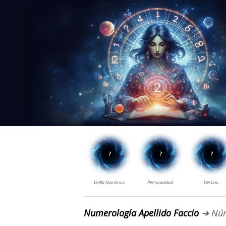
Numerología Apellido Faccio
➔ Núm