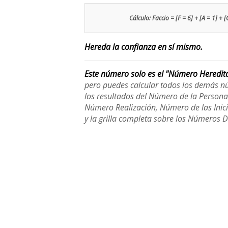
Cálculo: Faccio = [F = 6] + [A = 1] + [
Hereda la confianza en sí mismo.
Este número solo es el "Número Heredit
pero puedes calcular todos los demás n
los resultados del Número de la Person
Número Realización, Número de las Inici
y la grilla completa sobre los Números 