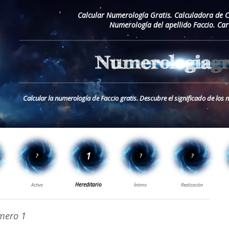
Calcular Numerología Gratis. Calculadora de 
Numerología del apellido Faccio. Ca
Calcular la numerología de Faccio gratis. Descubre el significado de los 
ero 1