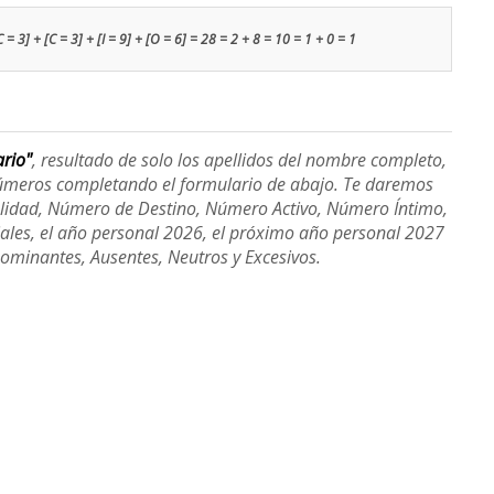
C = 3] + [C = 3] + [I = 9] + [O = 6] = 28 = 2 + 8 = 10 = 1 + 0 = 1
ario"
, resultado de solo los apellidos del nombre completo,
úmeros completando el formulario de abajo. Te daremos
alidad, Número de Destino, Número Activo, Número Íntimo,
ales, el año personal 2026, el próximo año personal 2027
Dominantes, Ausentes, Neutros y Excesivos.