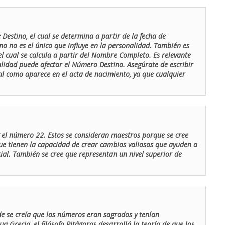
Destino, el cual se determina a partir de la fecha de
o no es el único que influye en la personalidad. También es
 cual se calcula a partir del Nombre Completo. Es relevante
lidad puede afectar el Número Destino. Asegúrate de escribir
tal como aparece en el acta de nacimiento, ya que cualquier
el número 22. Estos se consideran maestros porque se cree
ue tienen la capacidad de crear cambios valiosos que ayuden a
al. También se cree que representan un nivel superior de
de se creía que los números eran sagrados y tenían
ua Grecia, el filósofo Pitágoras desarrolló la teoría de que los