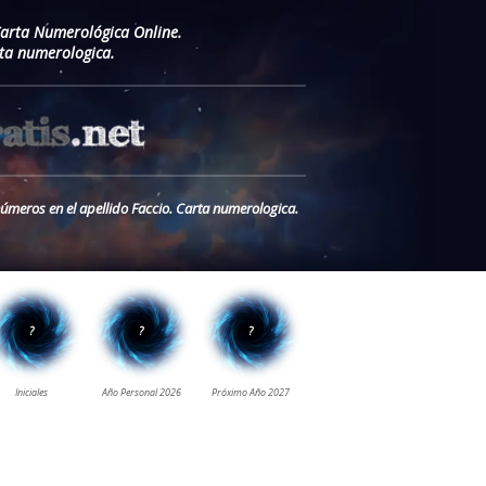
Carta Numerológica Online.
rta numerologica.
números en el apellido Faccio. Carta numerologica.