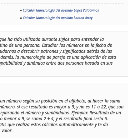
■
Calcular Numerología del apellido Lopez Valdovinos
■
Calcular Numerología del apellido Lozano Arrey
que ha sido utilizada durante siglos para entender la
stino de una persona. Estudiar los números en la fecha de
udarnos a descubrir patrones y significados detrás de las
 Además, la numerologia de pareja es una aplicación de esta
ompatibilidad y dinámica entre dos personas basada en sus
un número según su posición en el alfabeto, al hacer la suma
número, si ese resultado es mayor a 9, y no es 11 o 22, que son
 separando el número y sumándolos. Ejemplo: Resultado de un
menor a 9, se suma 2 + 4, y el resultado final sería 6.
atis que realiza estos cálculos automáticamente y te da
 valor.