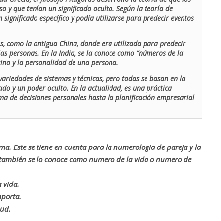
o y que tenían un significado oculto. Según la teoría de
 significado específico y podía utilizarse para predecir eventos
as, como la antigua China, donde era utilizada para predecir
las personas. En la India, se la conoce como “números de la
stino y la personalidad de una persona.
ariedades de sistemas y técnicas, pero todas se basan en la
ado y un poder oculto. En la actualidad, es una práctica
oma de decisiones personales hasta la planificación empresarial
rma. Este se tiene en cuenta para la numerologia de pareja y la
o también se lo conoce como numero de la vida o numero de
 vida.
mporta.
lud.