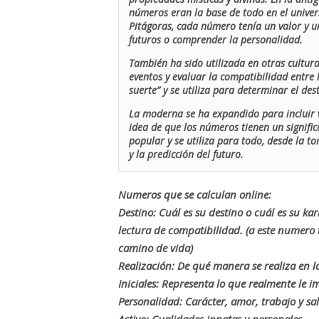
números eran la base de todo en el univers
Pitágoras, cada número tenía un valor y un
futuros o comprender la personalidad.
También ha sido utilizada en otras cultur
eventos y evaluar la compatibilidad entre 
suerte” y se utiliza para determinar el de
La moderna se ha expandido para incluir v
idea de que los números tienen un signific
popular y se utiliza para todo, desde la t
y la predicción del futuro.
Numeros que se calculan online:
Destino: Cuál es su destino o cuál es su ka
lectura de compatibilidad. (a este numer
camino de vida)
Realización: De qué manera se realiza en la
Iniciales: Representa lo que realmente le i
Personalidad: Carácter, amor, trabajo y sa