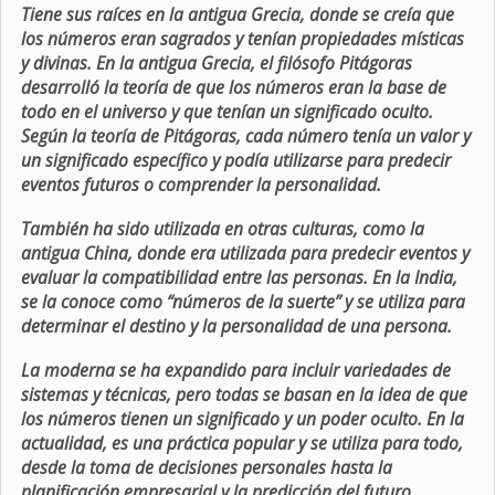
Tiene sus raíces en la antigua Grecia, donde se creía que
los números eran sagrados y tenían propiedades místicas
y divinas. En la antigua Grecia, el filósofo Pitágoras
desarrolló la teoría de que los números eran la base de
todo en el universo y que tenían un significado oculto.
Según la teoría de Pitágoras, cada número tenía un valor y
un significado específico y podía utilizarse para predecir
eventos futuros o comprender la personalidad.
También ha sido utilizada en otras culturas, como la
antigua China, donde era utilizada para predecir eventos y
evaluar la compatibilidad entre las personas. En la India,
se la conoce como “números de la suerte” y se utiliza para
determinar el destino y la personalidad de una persona.
La moderna se ha expandido para incluir variedades de
sistemas y técnicas, pero todas se basan en la idea de que
los números tienen un significado y un poder oculto. En la
actualidad, es una práctica popular y se utiliza para todo,
desde la toma de decisiones personales hasta la
planificación empresarial y la predicción del futuro.