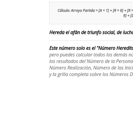
Cálculo: Arroyo Partida = [A = 1] + [R = 9] + [R = 
9] + [
Hereda el afán de triunfo social, de lucha
Este número solo es el "Número Heredit
pero puedes calcular todos los demás n
los resultados del Número de la Person
Número Realización, Número de las Inici
y la grilla completa sobre los Números 