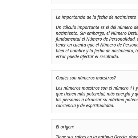
La importancia de la fecha de nacimiento
Un cálculo importante es el del número de 
nacimiento. Sin embargo, el Número Destin
fundamental el Número de Personalidad, el
tener en cuenta que el Número de Persona
bien el nombre y la fecha de nacimiento, 
error puede afectar el resultado.
Cuales son números maestros?
Los números maestros son el número 11 y 
que tienen más potencial, más energía y q
las personas a alcanzar su máximo potenci
conciencia y de espiritualidad.
El origen:
Tiene sus raíces en la antigua Grecia, don