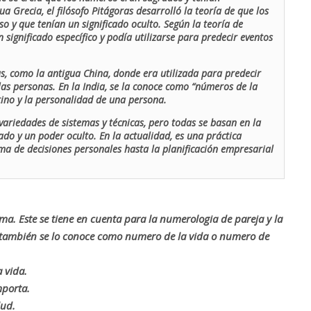
ua Grecia, el filósofo Pitágoras desarrolló la teoría de que los
o y que tenían un significado oculto. Según la teoría de
 significado específico y podía utilizarse para predecir eventos
as, como la antigua China, donde era utilizada para predecir
las personas. En la India, se la conoce como “números de la
stino y la personalidad de una persona.
ariedades de sistemas y técnicas, pero todas se basan en la
ado y un poder oculto. En la actualidad, es una práctica
oma de decisiones personales hasta la planificación empresarial
rma. Este se tiene en cuenta para la numerologia de pareja y la
o también se lo conoce como numero de la vida o numero de
 vida.
mporta.
lud.