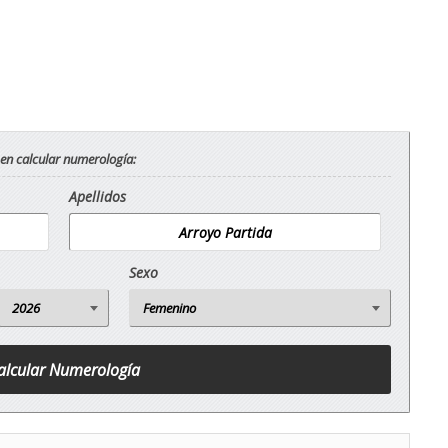
 en calcular numerología:
Apellidos
Sexo