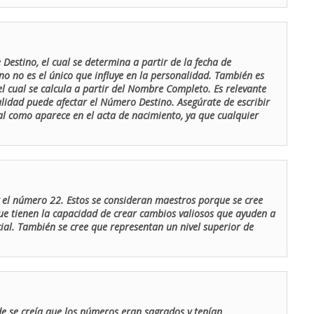
Destino, el cual se determina a partir de la fecha de
o no es el único que influye en la personalidad. También es
 cual se calcula a partir del Nombre Completo. Es relevante
lidad puede afectar el Número Destino. Asegúrate de escribir
tal como aparece en el acta de nacimiento, ya que cualquier
el número 22. Estos se consideran maestros porque se cree
ue tienen la capacidad de crear cambios valiosos que ayuden a
al. También se cree que representan un nivel superior de
de se creía que los números eran sagrados y tenían