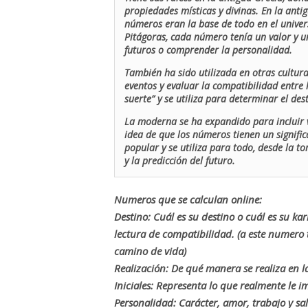
propiedades místicas y divinas. En la antig
números eran la base de todo en el univers
Pitágoras, cada número tenía un valor y un
futuros o comprender la personalidad.
También ha sido utilizada en otras cultur
eventos y evaluar la compatibilidad entre 
suerte” y se utiliza para determinar el de
La moderna se ha expandido para incluir v
idea de que los números tienen un signific
popular y se utiliza para todo, desde la t
y la predicción del futuro.
Numeros que se calculan online:
Destino: Cuál es su destino o cuál es su ka
lectura de compatibilidad. (a este numer
camino de vida)
Realización: De qué manera se realiza en la
Iniciales: Representa lo que realmente le i
Personalidad: Carácter, amor, trabajo y sa