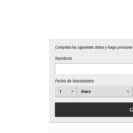
Completa los siguientes datos y luego presiona
Nombres
Fecha de Nacimiento