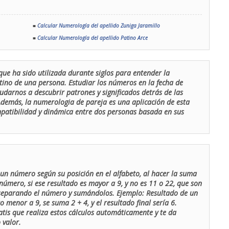
■
Calcular Numerología del apellido Zuniga Jaramillo
■
Calcular Numerología del apellido Patino Arce
que ha sido utilizada durante siglos para entender la
stino de una persona. Estudiar los números en la fecha de
udarnos a descubrir patrones y significados detrás de las
 Además, la numerologia de pareja es una aplicación de esta
ompatibilidad y dinámica entre dos personas basada en sus
un número según su posición en el alfabeto, al hacer la suma
número, si ese resultado es mayor a 9, y no es 11 o 22, que son
 separando el número y sumándolos. Ejemplo: Resultado de un
menor a 9, se suma 2 + 4, y el resultado final sería 6.
atis que realiza estos cálculos automáticamente y te da
 valor.