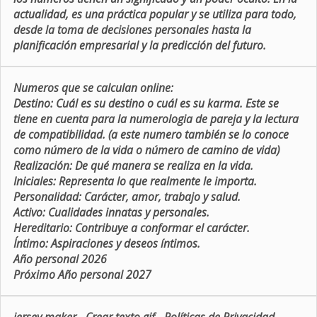
actualidad, es una práctica popular y se utiliza para todo,
desde la toma de decisiones personales hasta la
planificación empresarial y la predicción del futuro.
Numeros que se calculan online:
Destino:
Cuál es su destino o cuál es su karma. Este se
tiene en cuenta para la numerologia de pareja y la lectura
de compatibilidad. (a este numero también se lo conoce
como número de la vida o número de camino de vida)
Realización:
De qué manera se realiza en la vida.
Iniciales:
Representa lo que realmente le importa.
Personalidad:
Carácter, amor, trabajo y salud.
Activo:
Cualidades innatas y personales.
Hereditario:
Contribuye a conformar el carácter.
Íntimo:
Aspiraciones y deseos íntimos.
Año personal 2026
Próximo Año personal 2027
jersey maker
-
Crear texto gif
-
Políticas de Privacidad