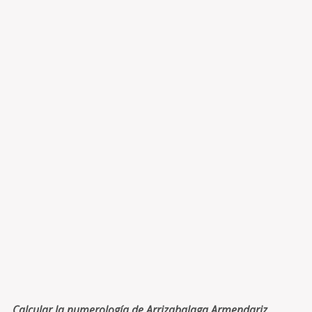
Calcular la numerología de Arrizabalaga Armendariz