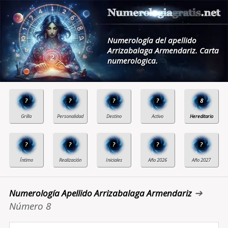
Numerología del apellido
Arrizabalaga Armendariz. Carta
numerologica.
?
?
?
?
8
?
?
?
?
?
➔
Numerología Apellido Arrizabalaga Armendariz
Número 8