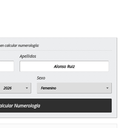
 en calcular numerología:
Apellidos
Sexo