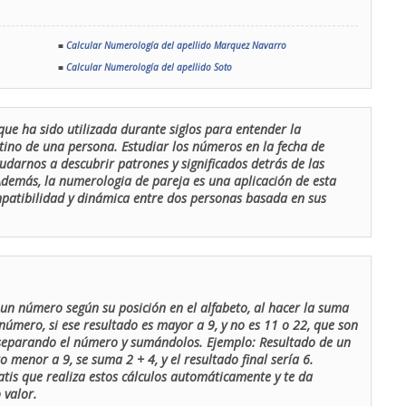
■
Calcular Numerología del apellido Marquez Navarro
■
Calcular Numerología del apellido Soto
que ha sido utilizada durante siglos para entender la
stino de una persona. Estudiar los números en la fecha de
udarnos a descubrir patrones y significados detrás de las
 Además, la numerologia de pareja es una aplicación de esta
ompatibilidad y dinámica entre dos personas basada en sus
un número según su posición en el alfabeto, al hacer la suma
número, si ese resultado es mayor a 9, y no es 11 o 22, que son
 separando el número y sumándolos. Ejemplo: Resultado de un
menor a 9, se suma 2 + 4, y el resultado final sería 6.
atis que realiza estos cálculos automáticamente y te da
 valor.