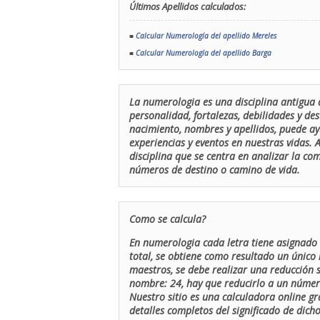
Últimos Apellidos calculados:
■
Calcular Numerología del apellido Mereles
■
Calcular Numerología del apellido Barga
La numerologia es una disciplina antigua 
personalidad, fortalezas, debilidades y de
nacimiento, nombres y apellidos, puede ay
experiencias y eventos en nuestras vidas.
disciplina que se centra en analizar la c
números de destino o camino de vida.
Como se calcula?
En numerologia cada letra tiene asignado 
total, se obtiene como resultado un único 
maestros, se debe realizar una reducción
nombre: 24, hay que reducirlo a un número 
Nuestro sitio es una calculadora online gr
detalles completos del significado de dicho