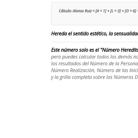
Cálculo: Alonso Ruiz = [A = 1] + [L = 3] + [O = 6] +
Hereda el sentido estético, la sensualid
Este número solo es el "Número Heredit
pero puedes calcular todos los demás n
los resultados del Número de la Person
Número Realización, Número de las Inici
y la grilla completa sobre los Números 