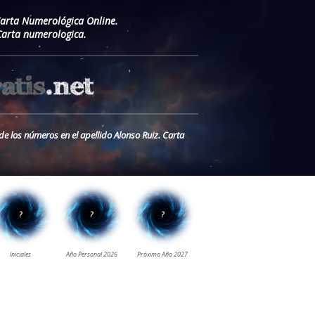
Carta Numerológica Online.
Carta numerologica.
de los números en el apellido Alonso Ruiz. Carta