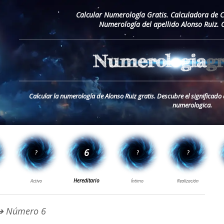
Calcular Numerología Gratis. Calculadora de 
Numerología del apellido Alonso Ruiz. 
Calcular la numerología de Alonso Ruiz gratis. Descubre el significado 
numerologica.
 Número 6