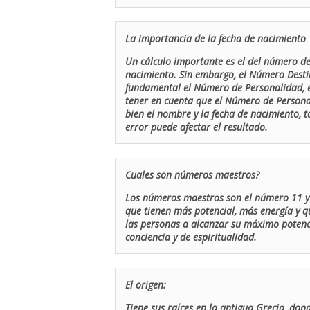
La importancia de la fecha de nacimiento
Un cálculo importante es el del número de 
nacimiento. Sin embargo, el Número Destin
fundamental el Número de Personalidad, el
tener en cuenta que el Número de Persona
bien el nombre y la fecha de nacimiento, 
error puede afectar el resultado.
Cuales son números maestros?
Los números maestros son el número 11 y 
que tienen más potencial, más energía y q
las personas a alcanzar su máximo potenci
conciencia y de espiritualidad.
El origen:
Tiene sus raíces en la antigua Grecia, don