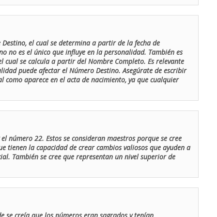
Destino, el cual se determina a partir de la fecha de
o no es el único que influye en la personalidad. También es
 cual se calcula a partir del Nombre Completo. Es relevante
lidad puede afectar el Número Destino. Asegúrate de escribir
tal como aparece en el acta de nacimiento, ya que cualquier
el número 22. Estos se consideran maestros porque se cree
ue tienen la capacidad de crear cambios valiosos que ayuden a
al. También se cree que representan un nivel superior de
de se creía que los números eran sagrados y tenían