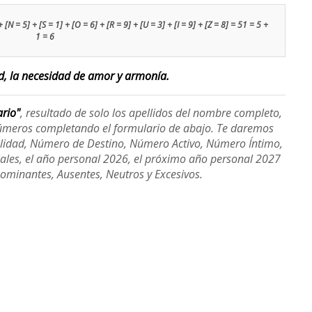
 [N = 5] + [S = 1] + [O = 6] + [R = 9] + [U = 3] + [I = 9] + [Z = 8] = 51 = 5 +
1 = 6
ad, la necesidad de amor y armonía.
ario"
, resultado de solo los apellidos del nombre completo,
úmeros completando el formulario de abajo. Te daremos
alidad, Número de Destino, Número Activo, Número Íntimo,
ales, el año personal 2026, el próximo año personal 2027
Dominantes, Ausentes, Neutros y Excesivos.