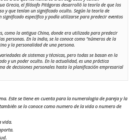
ua Grecia, el filósofo Pitágoras desarrolló la teoría de que los
o y que tenían un significado oculto. Según la teoría de
 significado específico y podía utilizarse para predecir eventos
as, como la antigua China, donde era utilizada para predecir
las personas. En la India, se la conoce como “números de la
stino y la personalidad de una persona.
ariedades de sistemas y técnicas, pero todas se basan en la
ado y un poder oculto. En la actualidad, es una práctica
oma de decisiones personales hasta la planificación empresarial
rma. Este se tiene en cuenta para la numerologia de pareja y la
o también se lo conoce como numero de la vida o numero de
 vida.
mporta.
lud.