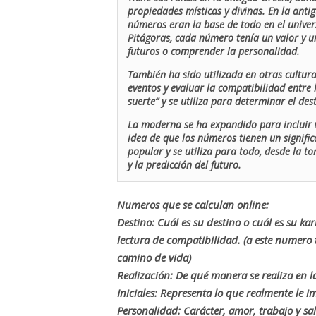
propiedades místicas y divinas. En la antig
números eran la base de todo en el univers
Pitágoras, cada número tenía un valor y un
futuros o comprender la personalidad.
También ha sido utilizada en otras cultur
eventos y evaluar la compatibilidad entre 
suerte” y se utiliza para determinar el de
La moderna se ha expandido para incluir v
idea de que los números tienen un signific
popular y se utiliza para todo, desde la t
y la predicción del futuro.
Numeros que se calculan online:
Destino: Cuál es su destino o cuál es su ka
lectura de compatibilidad. (a este numer
camino de vida)
Realización: De qué manera se realiza en la
Iniciales: Representa lo que realmente le i
Personalidad: Carácter, amor, trabajo y sa