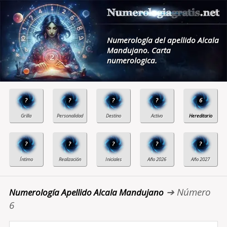
Numerología del apellido Alcala
Mandujano. Carta
numerologica.
?
?
?
?
6
?
?
?
?
?
➔ Número
Numerología Apellido Alcala Mandujano
6