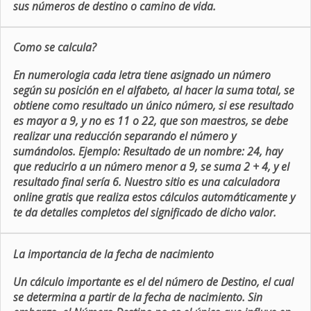
sus números de destino o camino de vida.
Como se calcula?
En numerologia cada letra tiene asignado un número
según su posición en el alfabeto, al hacer la suma total, se
obtiene como resultado un único número, si ese resultado
es mayor a 9, y no es 11 o 22, que son maestros, se debe
realizar una reducción separando el número y
sumándolos. Ejemplo: Resultado de un nombre: 24, hay
que reducirlo a un número menor a 9, se suma 2 + 4, y el
resultado final sería 6. Nuestro sitio es una calculadora
online gratis que realiza estos cálculos automáticamente y
te da detalles completos del significado de dicho valor.
La importancia de la fecha de nacimiento
Un cálculo importante es el del número de Destino, el cual
se determina a partir de la fecha de nacimiento. Sin