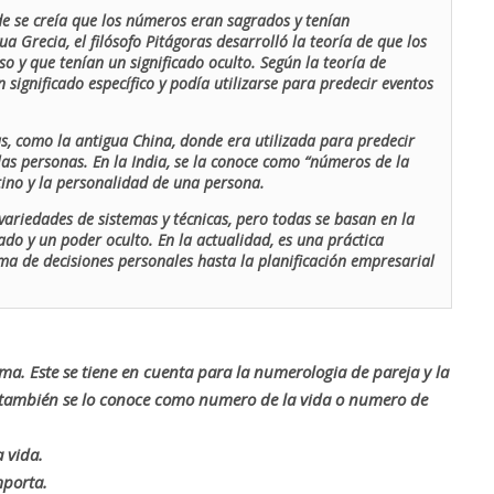
de se creía que los números eran sagrados y tenían
ua Grecia, el filósofo Pitágoras desarrolló la teoría de que los
o y que tenían un significado oculto. Según la teoría de
 significado específico y podía utilizarse para predecir eventos
as, como la antigua China, donde era utilizada para predecir
las personas. En la India, se la conoce como “números de la
stino y la personalidad de una persona.
ariedades de sistemas y técnicas, pero todas se basan en la
ado y un poder oculto. En la actualidad, es una práctica
oma de decisiones personales hasta la planificación empresarial
rma. Este se tiene en cuenta para la numerologia de pareja y la
o también se lo conoce como numero de la vida o numero de
 vida.
mporta.