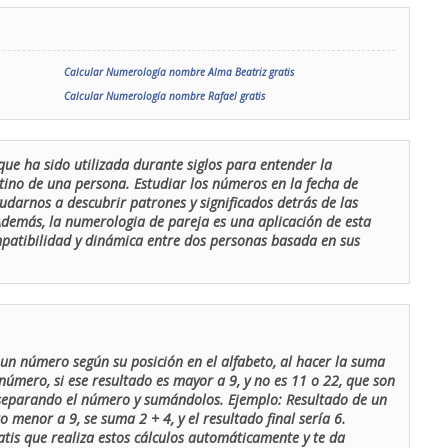
Calcular Numerología nombre Alma Beatriz gratis
Calcular Numerología nombre Rafael gratis
que ha sido utilizada durante siglos para entender la
stino de una persona. Estudiar los números en la fecha de
udarnos a descubrir patrones y significados detrás de las
 Además, la numerologia de pareja es una aplicación de esta
ompatibilidad y dinámica entre dos personas basada en sus
un número según su posición en el alfabeto, al hacer la suma
número, si ese resultado es mayor a 9, y no es 11 o 22, que son
 separando el número y sumándolos. Ejemplo: Resultado de un
menor a 9, se suma 2 + 4, y el resultado final sería 6.
atis que realiza estos cálculos automáticamente y te da