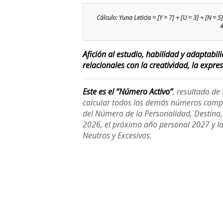
Cálculo: Yuna Leticia = [Y = 7] + [U = 3] + [N = 5] +
4
Afición al estudio, habilidad y adaptabi
relacionales con la creatividad, la expre
Este es el “Número Activo”
, resultado d
calcular todos los demás números compl
del Número de la Personalidad, Destino, H
2026, el próximo año personal 2027 y l
Neutros y Excesivos.