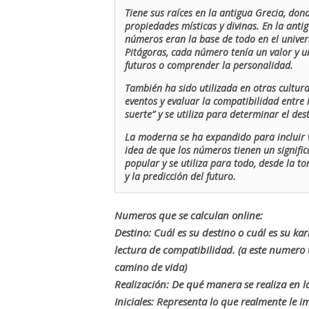
Tiene sus raíces en la antigua Grecia, don
propiedades místicas y divinas. En la antig
números eran la base de todo en el univers
Pitágoras, cada número tenía un valor y un
futuros o comprender la personalidad.
También ha sido utilizada en otras cultur
eventos y evaluar la compatibilidad entre 
suerte” y se utiliza para determinar el de
La moderna se ha expandido para incluir v
idea de que los números tienen un signific
popular y se utiliza para todo, desde la t
y la predicción del futuro.
Numeros que se calculan online:
Destino: Cuál es su destino o cuál es su ka
lectura de compatibilidad. (a este numer
camino de vida)
Realización: De qué manera se realiza en la
Iniciales: Representa lo que realmente le i