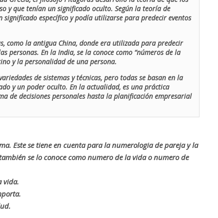
o y que tenían un significado oculto. Según la teoría de
 significado específico y podía utilizarse para predecir eventos
as, como la antigua China, donde era utilizada para predecir
las personas. En la India, se la conoce como “números de la
stino y la personalidad de una persona.
ariedades de sistemas y técnicas, pero todas se basan en la
ado y un poder oculto. En la actualidad, es una práctica
oma de decisiones personales hasta la planificación empresarial
rma. Este se tiene en cuenta para la numerologia de pareja y la
o también se lo conoce como numero de la vida o numero de
 vida.
mporta.
lud.