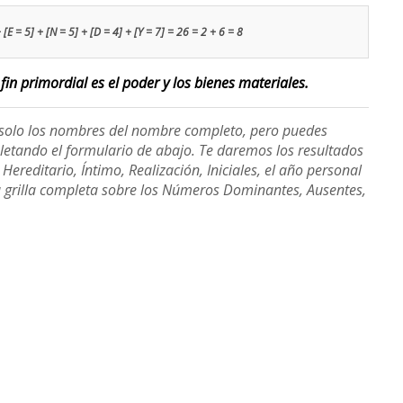
[E = 5] + [N = 5] + [D = 4] + [Y = 7] = 26 = 2 + 6 = 8
fin primordial es el poder y los bienes materiales.
e solo los nombres del nombre completo, pero puedes
etando el formulario de abajo. Te daremos los resultados
ereditario, Íntimo, Realización, Iniciales, el año personal
a grilla completa sobre los Números Dominantes, Ausentes,