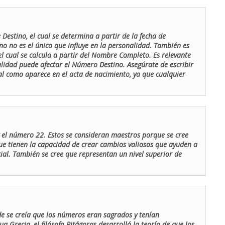
Destino, el cual se determina a partir de la fecha de
o no es el único que influye en la personalidad. También es
 cual se calcula a partir del Nombre Completo. Es relevante
lidad puede afectar el Número Destino. Asegúrate de escribir
tal como aparece en el acta de nacimiento, ya que cualquier
el número 22. Estos se consideran maestros porque se cree
ue tienen la capacidad de crear cambios valiosos que ayuden a
al. También se cree que representan un nivel superior de
de se creía que los números eran sagrados y tenían
ua Grecia, el filósofo Pitágoras desarrolló la teoría de que los