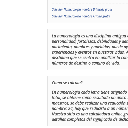
Calcular Numerología nombre Brisseidy gratis
Calcular Numerología nombre Ariana gratis
La numerologia es una disciplina antigua 
personalidad, fortalezas, debilidades y de
nacimiento, nombres y apellidos, puede ay
experiencias y eventos en nuestras vidas.
disciplina que se centra en analizar la c
números de destino o camino de vida.
Como se calcula?
En numerologia cada letra tiene asignado 
total, se obtiene como resultado un único 
maestros, se debe realizar una reducción
nombre: 24, hay que reducirlo a un número 
Nuestro sitio es una calculadora online gr
detalles completos del significado de dicho