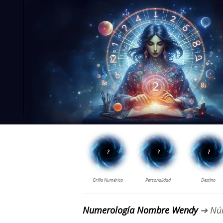
Numerología Nombre Wendy
➔ Nú