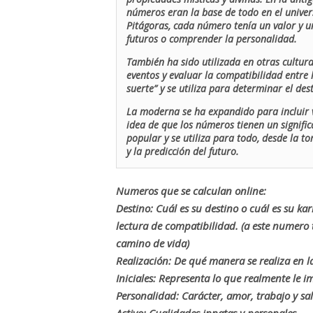
números eran la base de todo en el univers
Pitágoras, cada número tenía un valor y un
futuros o comprender la personalidad.
También ha sido utilizada en otras cultur
eventos y evaluar la compatibilidad entre 
suerte” y se utiliza para determinar el de
La moderna se ha expandido para incluir v
idea de que los números tienen un signific
popular y se utiliza para todo, desde la t
y la predicción del futuro.
Numeros que se calculan online:
Destino: Cuál es su destino o cuál es su ka
lectura de compatibilidad. (a este numer
camino de vida)
Realización: De qué manera se realiza en la
Iniciales: Representa lo que realmente le i
Personalidad: Carácter, amor, trabajo y sa