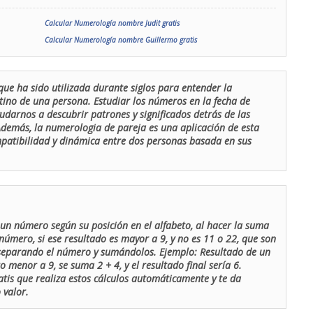
Calcular Numerología nombre Judit gratis
Calcular Numerología nombre Guillermo gratis
que ha sido utilizada durante siglos para entender la
stino de una persona. Estudiar los números en la fecha de
udarnos a descubrir patrones y significados detrás de las
 Además, la numerologia de pareja es una aplicación de esta
ompatibilidad y dinámica entre dos personas basada en sus
un número según su posición en el alfabeto, al hacer la suma
número, si ese resultado es mayor a 9, y no es 11 o 22, que son
 separando el número y sumándolos. Ejemplo: Resultado de un
menor a 9, se suma 2 + 4, y el resultado final sería 6.
atis que realiza estos cálculos automáticamente y te da
 valor.