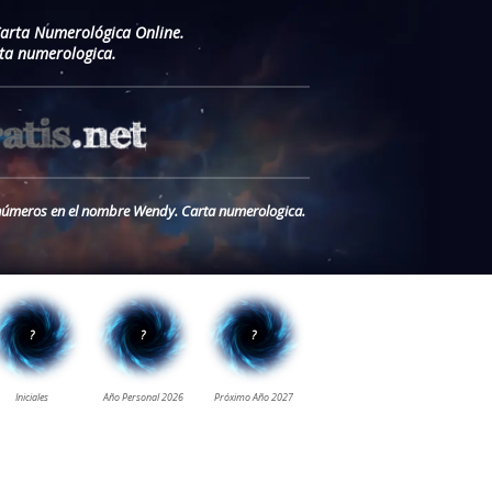
Carta Numerológica Online.
ta numerologica.
s números en el nombre Wendy. Carta numerologica.