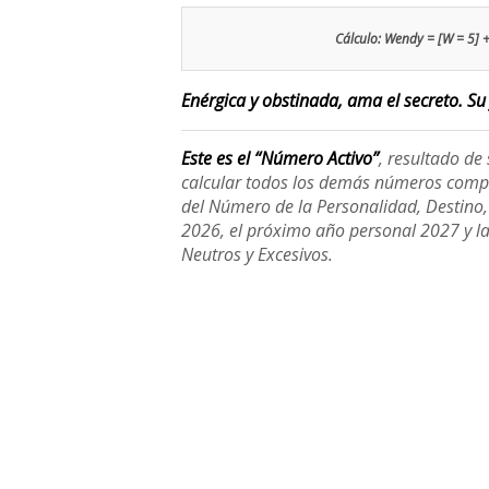
Cálculo: Wendy = [W = 5] + 
Enérgica y obstinada, ama el secreto. Su 
Este es el “Número Activo”
, resultado d
calcular todos los demás números compl
del Número de la Personalidad, Destino, H
2026, el próximo año personal 2027 y l
Neutros y Excesivos.