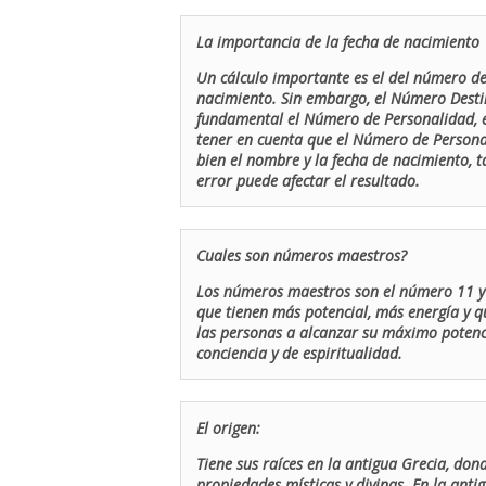
La importancia de la fecha de nacimiento
Un cálculo importante es el del número de 
nacimiento. Sin embargo, el Número Destin
fundamental el Número de Personalidad, el
tener en cuenta que el Número de Persona
bien el nombre y la fecha de nacimiento, 
error puede afectar el resultado.
Cuales son números maestros?
Los números maestros son el número 11 y 
que tienen más potencial, más energía y q
las personas a alcanzar su máximo potenci
conciencia y de espiritualidad.
El origen:
Tiene sus raíces en la antigua Grecia, don
propiedades místicas y divinas. En la antig