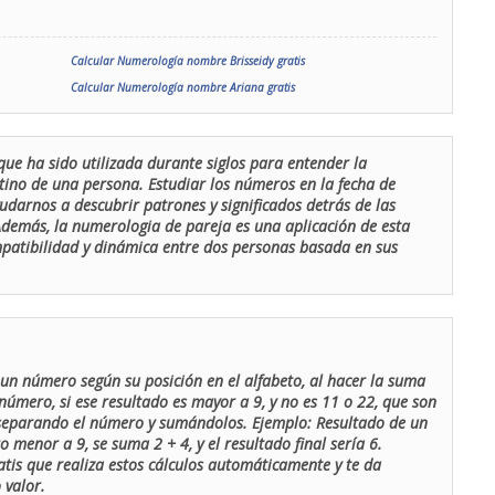
Calcular Numerología nombre Brisseidy gratis
Calcular Numerología nombre Ariana gratis
que ha sido utilizada durante siglos para entender la
stino de una persona. Estudiar los números en la fecha de
udarnos a descubrir patrones y significados detrás de las
 Además, la numerologia de pareja es una aplicación de esta
ompatibilidad y dinámica entre dos personas basada en sus
un número según su posición en el alfabeto, al hacer la suma
número, si ese resultado es mayor a 9, y no es 11 o 22, que son
 separando el número y sumándolos. Ejemplo: Resultado de un
menor a 9, se suma 2 + 4, y el resultado final sería 6.
atis que realiza estos cálculos automáticamente y te da
 valor.