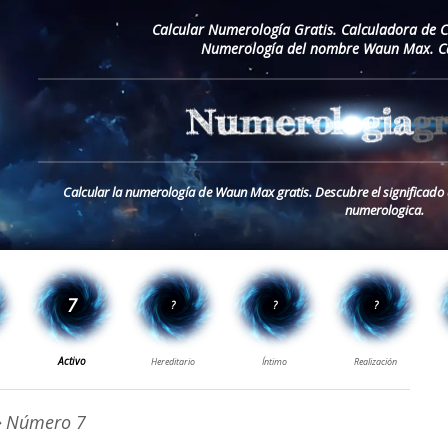
Calcular Numerología Gratis. Calculadora de 
Numerología del nombre Waun Max. Ca
Calcular la numerología de Waun Max gratis. Descubre el significad
numerologica.
 Número 7