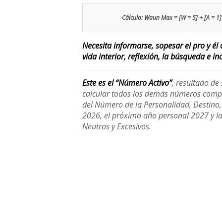
Cálculo: Waun Max = [W = 5] + [A = 1] +
Necesita informarse, sopesar el pro y él 
vida interior, reflexión, la búsqueda e inc
Este es el “Número Activo”
, resultado d
calcular todos los demás números compl
del Número de la Personalidad, Destino, H
2026, el próximo año personal 2027 y l
Neutros y Excesivos.