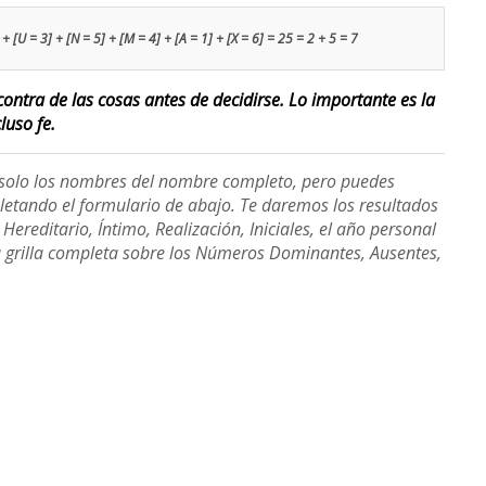
 [U = 3] + [N = 5] + [M = 4] + [A = 1] + [X = 6] = 25 = 2 + 5 = 7
contra de las cosas antes de decidirse. Lo importante es la
luso fe.
e solo los nombres del nombre completo, pero puedes
etando el formulario de abajo. Te daremos los resultados
ereditario, Íntimo, Realización, Iniciales, el año personal
a grilla completa sobre los Números Dominantes, Ausentes,