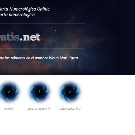
Carta Numerológica Online.
rta numerologica.
o de los números en el nombre Waun Max. Carta